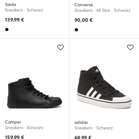
Saola
Converse
Sneakers · Schwarz
Sneakers · All Star · Schwarz
139,99
€
90,00
€
Camper
adidas
Sneakers · Schwarz
Sneakers · Schwarz
159,99
€
68,99
€