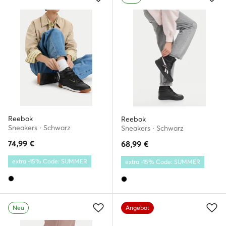
Reebok
Reebok
Sneakers · Schwarz
Sneakers · Schwarz
74,99
€
68,99
€
extra -15% Code: SUMMER
extra -15% Code: SUMMER
Neu
Angebot