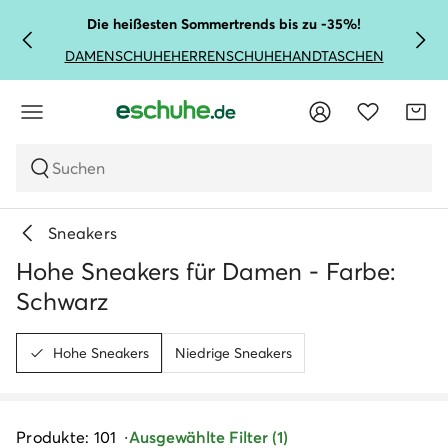
Die heißesten Sommertrends bis zu -35%!
DAMENSCHUHE
HERRENSCHUHE
HANDTASCHEN
Suchen
Sneakers
Hohe Sneakers für Damen - Farbe:
Schwarz
Hohe Sneakers
Niedrige Sneakers
Produkte: 101
Ausgewählte Filter (1)