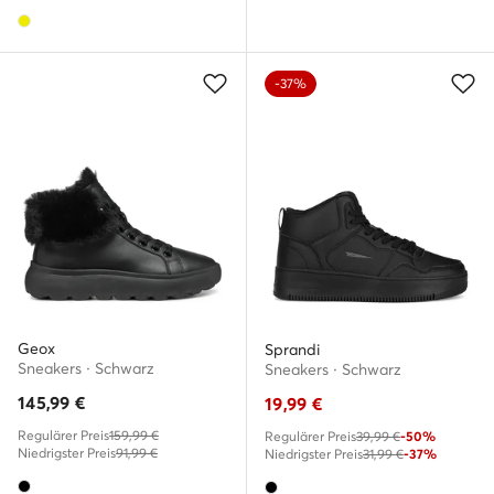
-37%
Geox
Sprandi
Sneakers · Schwarz
Sneakers · Schwarz
145,99
€
19,99
€
Regulärer Preis
159,99 €
Regulärer Preis
39,99 €
-50%
Niedrigster Preis
91,99 €
Niedrigster Preis
31,99 €
-37%