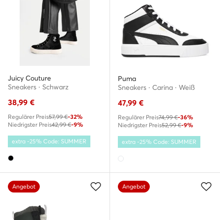
Juicy Couture
Puma
Sneakers · Schwarz
Sneakers · Carina · Weiß
38,99
€
47,99
€
Regulärer Preis
57,99 €
-32%
Regulärer Preis
74,99 €
-36%
Niedrigster Preis
42,99 €
-9%
Niedrigster Preis
52,99 €
-9%
extra -25% Code: SUMMER
extra -25% Code: SUMMER
Angebot
Angebot