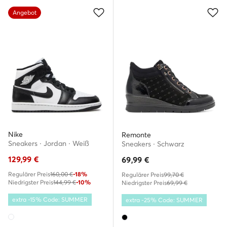
Angebot
Nike
Remonte
Sneakers · Jordan · Weiß
Sneakers · Schwarz
129,99
€
69,99
€
Regulärer Preis
160,00 €
-18%
Regulärer Preis
99,70 €
Niedrigster Preis
144,99 €
-10%
Niedrigster Preis
69,99 €
extra -15% Code: SUMMER
extra -25% Code: SUMMER