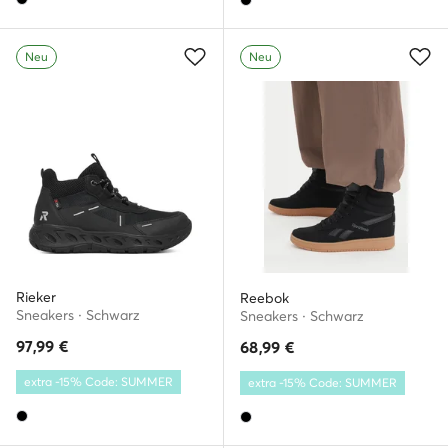
Neu
Neu
Rieker
Reebok
Sneakers · Schwarz
Sneakers · Schwarz
97,99
€
68,99
€
extra -15% Code: SUMMER
extra -15% Code: SUMMER