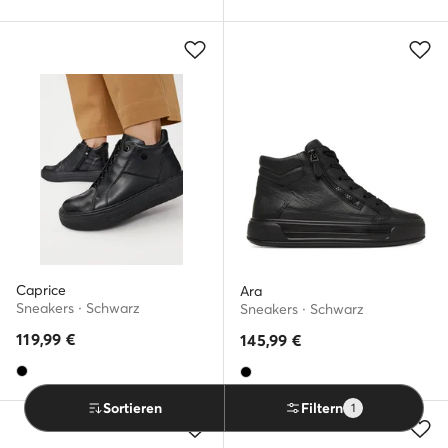
Caprice
Ara
Sneakers · Schwarz
Sneakers · Schwarz
119,99
€
145,99
€
Sortieren
Filtern
1