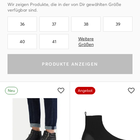
Wir zeigen Produkte, die in der von Dir gewählten Größe
verfügbar sind.
36
37
38
39
Weitere
40
41
Größen
PRODUKTE ANZEIGEN
Neu
Angebot