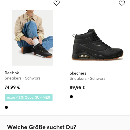
Reebok
Skechers
Sneakers · Schwarz
Sneakers · Schwarz
74,99
€
89,95
€
extra -15% Code: SUMMER
Welche Größe suchst Du?