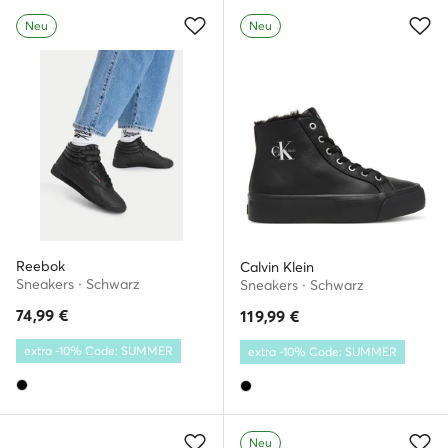
Neu
Neu
Reebok
Calvin Klein
Sneakers · Schwarz
Sneakers · Schwarz
74,99
€
119,99
€
extra -10% Code: SUMMER
extra -10% Code: SUMMER
Neu