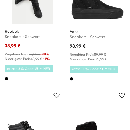
Reebok
Vans
Sneakers · Schwarz
Sneakers · Schwarz
38,99
€
98,99
€
Regulärer Preis
75,99 €
-48%
Regulärer Preis
119,99 €
Niedrigster Preis
43,99 €
-11%
Niedrigster Preis
75,99 €
extra -15% Code: SUMMER
extra -10% Code: SUMMER