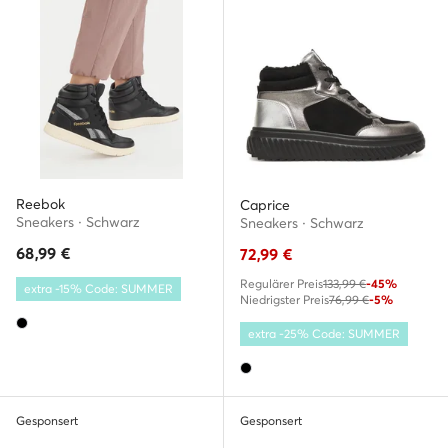
Reebok
Caprice
Sneakers · Schwarz
Sneakers · Schwarz
68,99
€
72,99
€
Regulärer Preis
133,99 €
-45%
extra -15% Code: SUMMER
Niedrigster Preis
76,99 €
-5%
extra -25% Code: SUMMER
Gesponsert
Gesponsert