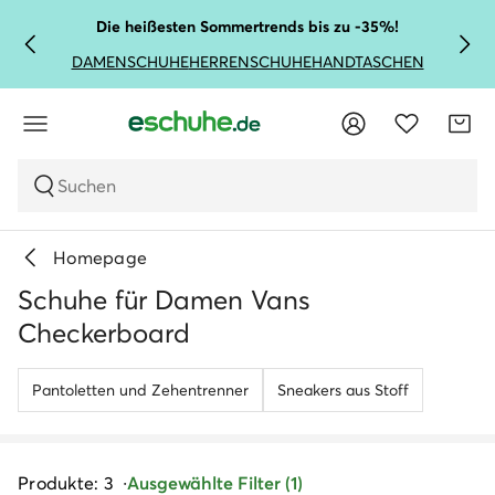
Die heißesten Sommertrends bis zu -35%!
DAMENSCHUHE
HERRENSCHUHE
HANDTASCHEN
Suchen
Homepage
Schuhe für Damen Vans
Checkerboard
Pantoletten und Zehentrenner
Sneakers aus Stoff
Produkte: 3
Ausgewählte Filter (1)