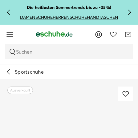
Die heißesten Sommertrends bis zu -35%!
DAMENSCHUHE
HERRENSCHUHE
HANDTASCHEN
Suchen
Sportschuhe
Ausverkauft