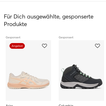
Für Dich ausgewählte, gesponserte
Produkte
Gesponsert
Gesponsert
Angebot
Asics
Columbia