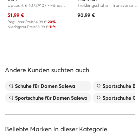
Upcourt 6 1072A107 · Fitnessschuhe
Trekkingschuhe · Transverse 2077801 · Schwarz
51,99
€
90,99
€
Regulärer Preis
64,99 €
-20%
Niedrigster Preis
58,99 €
-11%
Andere Kunden suchten auch
Schuhe für Damen Salewa
Sportschuhe Bu
Sportschuhe für Damen Salewa
Sportschuhe Gr
Beliebte Marken in dieser Kategorie