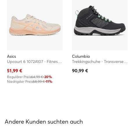
Asics
Columbia
Upcourt 6 1072A107 · Fitnessschuhe
Trekkingschuhe · Transverse 2077801 · Schwarz
51,99
€
90,99
€
Regulärer Preis
64,99 €
-20%
Niedrigster Preis
58,99 €
-11%
Andere Kunden suchten auch