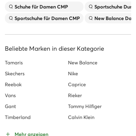
Schuhe für Damen CMP
Sportschuhe Dunk
Sportschuhe für Damen CMP
New Balance Dam
Beliebte Marken in dieser Kategorie
Tamaris
New Balance
Skechers
Nike
Reebok
Caprice
Vans
Rieker
Gant
Tommy Hilfiger
Timberland
Calvin Klein
Mehr anzeigen