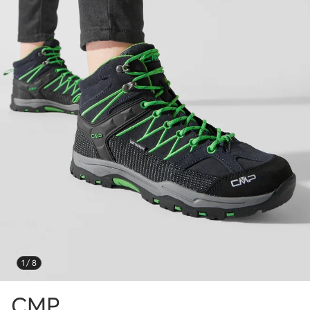
1 / 8
CMP