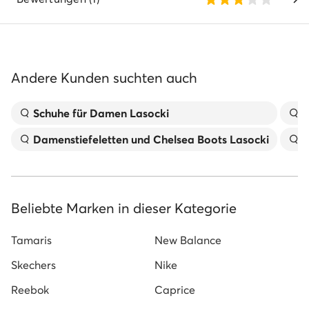
Andere Kunden suchten auch
Schuhe für Damen Lasocki
S
Damenstiefeletten und Chelsea Boots Lasocki
S
Beliebte Marken in dieser Kategorie
Tamaris
New Balance
Skechers
Nike
Reebok
Caprice