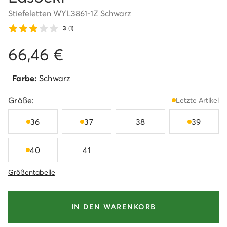
Stiefeletten WYL3861-1Z Schwarz
3
(1)
66,46 €
Farbe:
Schwarz
Größe:
Letzte Artikel
36
37
38
39
40
41
Größentabelle
IN DEN WARENKORB