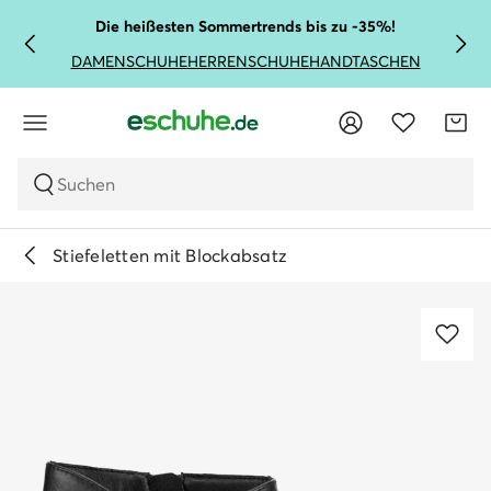
Die heißesten Sommertrends bis zu -35%!
DAMENSCHUHE
HERRENSCHUHE
HANDTASCHEN
Suchen
Stiefeletten mit Blockabsatz