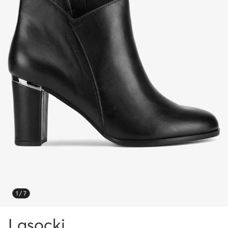
1 / 7
Lasocki