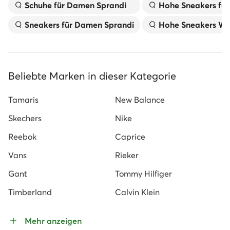
Schuhe für Damen Sprandi
Hohe Sneakers fü
Sneakers für Damen Sprandi
Hohe Sneakers We
Beliebte Marken in dieser Kategorie
Tamaris
New Balance
Skechers
Nike
Reebok
Caprice
Vans
Rieker
Gant
Tommy Hilfiger
Timberland
Calvin Klein
Mehr anzeigen