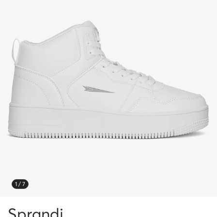
1 / 7
Sprandi