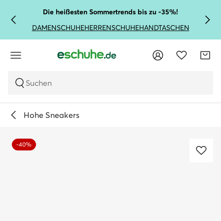
Die heißesten Sommertrends bis zu -35%!
DAMENSCHUHE
HERRENSCHUHE
HANDTASCHEN
Suchen
Hohe Sneakers
-40%