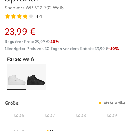
Sneakers WP-V12-792 Weiß
4
(1)
23,99 €
Regulärer Preis:
39,99 €
-40%
Niedrigster Preis von 30 Tagen vor dem Rabatt:
39,99 €
-40%
Farbe:
Weiß
Größe:
Letzte Artikel
36
37
38
39