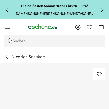
Die heißesten Sommertrends bis zu -35%!
DAMENSCHUHE
HERRENSCHUHE
HANDTASCHEN
Suchen
Niedrige Sneakers