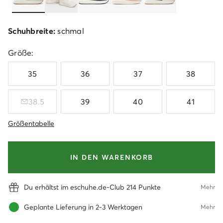
Schuhbreite:
schmal
Größe:
35
36
37
38
38.5
39
40
41
Größentabelle
IN DEN WARENKORB
Du erhältst im eschuhe.de-Club 214 Punkte
Mehr
Geplante Lieferung in 2-3 Werktagen
Mehr