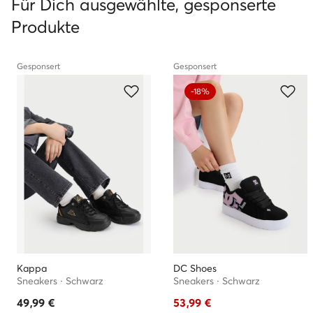
Für Dich ausgewählte, gesponserte
Produkte
Gesponsert
Gesponsert
-18%
Kappa
DC Shoes
Sneakers · Schwarz
Sneakers · Schwarz
49,99
€
53,99
€