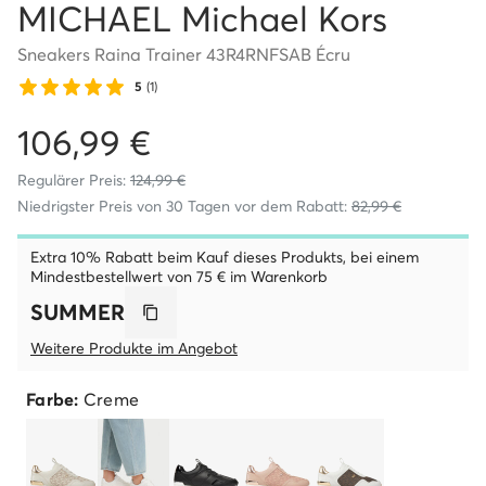
MICHAEL Michael Kors
Sneakers Raina Trainer 43R4RNFSAB Écru
5
(1)
106,99 €
Regulärer Preis:
124,99 €
Niedrigster Preis von 30 Tagen vor dem Rabatt:
82,99 €
Extra 10% Rabatt beim Kauf dieses Produkts, bei einem
Mindestbestellwert von 75 € im Warenkorb
SUMMER
Weitere Produkte im Angebot
Farbe:
Creme