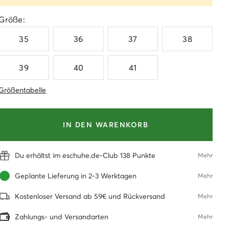
Größe:
35
36
37
38
39
40
41
Größentabelle
IN DEN WARENKORB
Du erhältst im eschuhe.de-Club 138 Punkte
Mehr
Geplante Lieferung in 2-3 Werktagen
Mehr
Kostenloser Versand ab 59€ und Rückversand
Mehr
Zahlungs- und Versandarten
Mehr