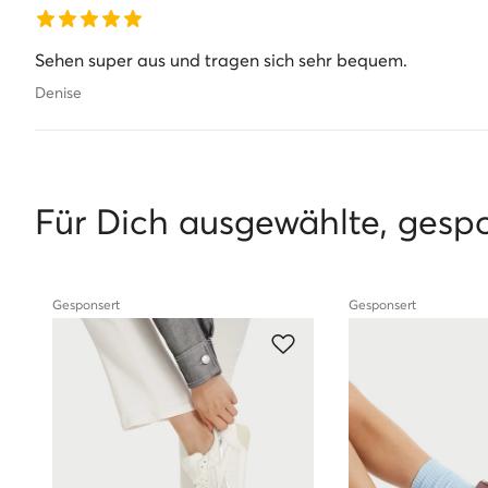
Alle Produkte aus dem Sortiment von eschuhe.de sind origina
Sehen super aus und tragen sich sehr bequem.
Denise
Für Dich ausgewählte, gesp
Gesponsert
Gesponsert