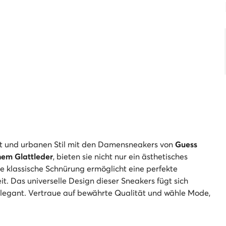
t und urbanen Stil mit den Damensneakers von
Guess
hem Glattleder
, bieten sie nicht nur ein ästhetisches
e klassische Schnürung ermöglicht eine perfekte
t. Das universelle Design dieser Sneakers fügt sich
s elegant. Vertraue auf bewährte Qualität und wähle Mode,