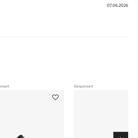
07.06.2026
nsert
Gesponsert