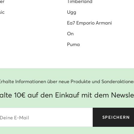
er
Timberland
ic
Ugg
Ea7 Emporio Armani
On
Puma
Erhalte Informationen über neue Produkte und Sonderaktione
alte 10€ auf den Einkauf mit dem Newsle
Deine E-Mail
SPEICHERN