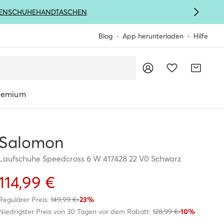
ENSCHUHE
HANDTASCHEN
Blog
App herunterladen
Hilfe
remium
Salomon
Laufschuhe Speedcross 6 W 417428 22 V0 Schwarz
114,99 €
Regulärer Preis:
149,99 €
-23%
Niedrigster Preis von 30 Tagen vor dem Rabatt:
128,99 €
-10%