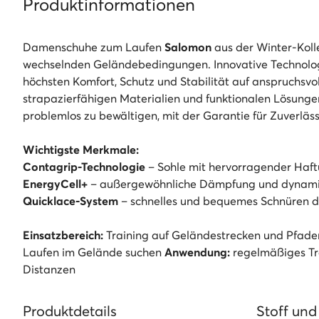
Produktinformationen
Damenschuhe zum Laufen
Salomon
aus der Winter-Kolle
wechselnden Geländebedingungen. Innovative Technologi
höchsten Komfort, Schutz und Stabilität auf anspruchsv
strapazierfähigen Materialien und funktionalen Lösunge
problemlos zu bewältigen, mit der Garantie für Zuverläs
Wichtigste Merkmale:
Contagrip-Technologie
– Sohle mit hervorragender Haft
EnergyCell+
– außergewöhnliche Dämpfung und dynami
Quicklace-System
– schnelles und bequemes Schnüren d
Einsatzbereich:
Training auf Geländestrecken und Pfad
Laufen im Gelände suchen
Anwendung:
regelmäßiges Tr
Distanzen
Produktdetails
Stoff und