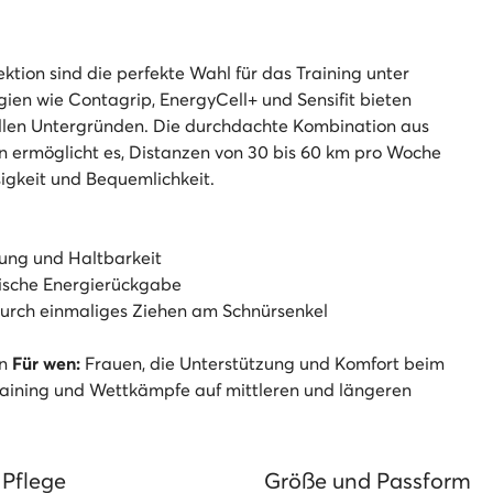
ktion sind die perfekte Wahl für das Training unter
en wie Contagrip, EnergyCell+ und Sensifit bieten
ollen Untergründen. Die durchdachte Kombination aus
n ermöglicht es, Distanzen von 30 bis 60 km pro Woche
sigkeit und Bequemlichkeit.
ung und Haltbarkeit
sche Energierückgabe
urch einmaliges Ziehen am Schnürsenkel
en
Für wen:
Frauen, die Unterstützung und Komfort beim
aining und Wettkämpfe auf mittleren und längeren
 Pflege
Größe und Passform