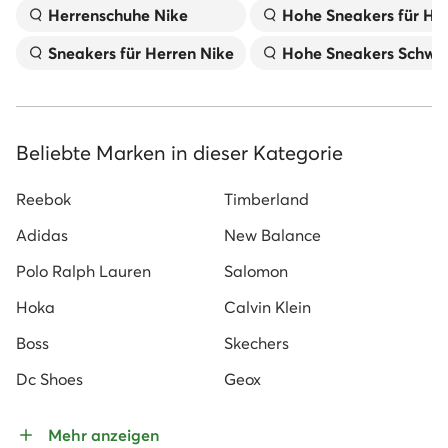
Herrenschuhe Nike
Hohe Sneakers für He
Sneakers für Herren Nike
Hohe Sneakers Schwa
Beliebte Marken in dieser Kategorie
Reebok
Timberland
Adidas
New Balance
Polo Ralph Lauren
Salomon
Hoka
Calvin Klein
Boss
Skechers
Dc Shoes
Geox
Mehr anzeigen