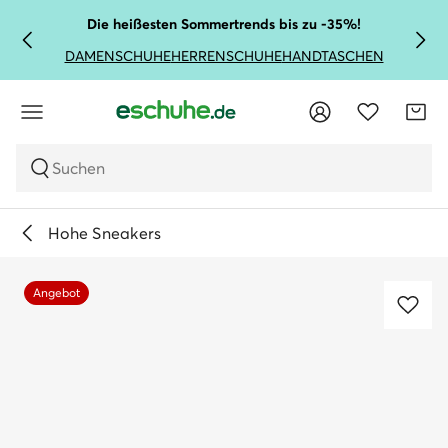
Die heißesten Sommertrends bis zu -35%!
DAMENSCHUHE
HERRENSCHUHE
HANDTASCHEN
Suchen
Hohe Sneakers
Angebot