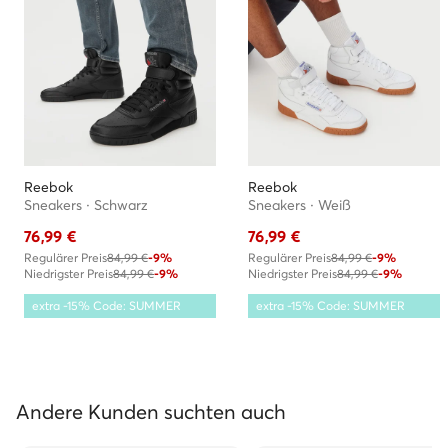
Reebok
Reebok
Sneakers · Schwarz
Sneakers · Weiß
76,99
€
76,99
€
Regulärer Preis
84,99 €
-9%
Regulärer Preis
84,99 €
-9%
Niedrigster Preis
84,99 €
-9%
Niedrigster Preis
84,99 €
-9%
extra -15% Code: SUMMER
extra -15% Code: SUMMER
Andere Kunden suchten auch