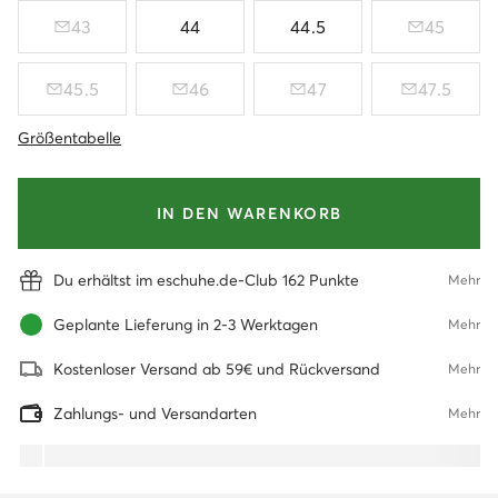
43
44
44.5
45
45.5
46
47
47.5
Größentabelle
IN DEN WARENKORB
Du erhältst im eschuhe.de-Club 162 Punkte
Mehr
Geplante Lieferung in 2-3 Werktagen
Mehr
Kostenloser Versand ab 59€ und Rückversand
Mehr
Zahlungs- und Versandarten
Mehr