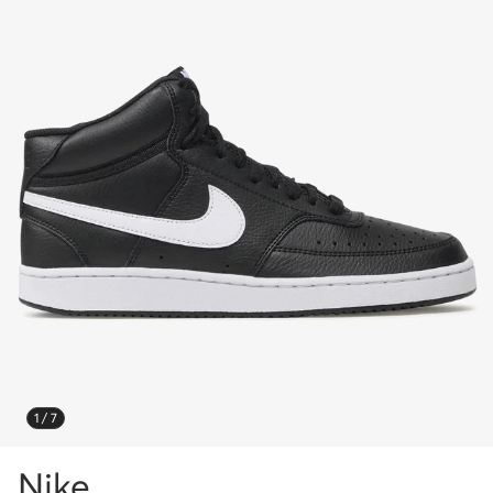
1 / 7
Nike