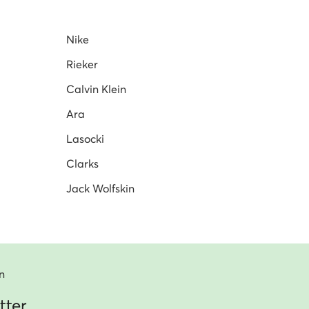
Nike
Rieker
Calvin Klein
Ara
Lasocki
Clarks
Jack Wolfskin
n
tter