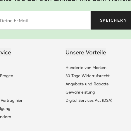
Deine E-Mail
SPEICHERN
vice
Unsere Vorteile
Hunderte von Marken
e Fragen
30 Tage Widerrufsrecht
Angebote und Rabatte
Gewährleistung
Vertrag hier
Digital Services Act (DSA)
lgung
ändern