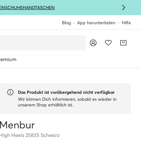
ENSCHUHE
HANDTASCHEN
Blog
App herunterladen
Hilfe
remium
Das Produkt ist vorübergehend nicht verfügbar
Wir können Dich informieren, sobald es wieder in
unserem Shop erhältlich ist.
Menbur
High Heels 25835 Schwarz