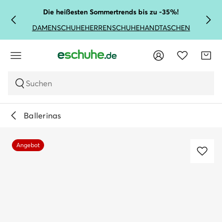
Die heißesten Sommertrends bis zu -35%!
DAMENSCHUHE
HERRENSCHUHE
HANDTASCHEN
Suchen
Ballerinas
Angebot