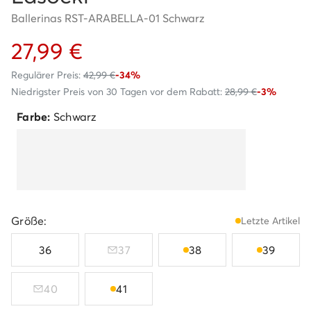
Ballerinas RST-ARABELLA-01 Schwarz
27,99 €
Regulärer Preis:
42,99 €
-34%
Niedrigster Preis von 30 Tagen vor dem Rabatt:
28,99 €
-3%
Farbe:
Schwarz
Größe:
Letzte Artikel
36
37
38
39
40
41