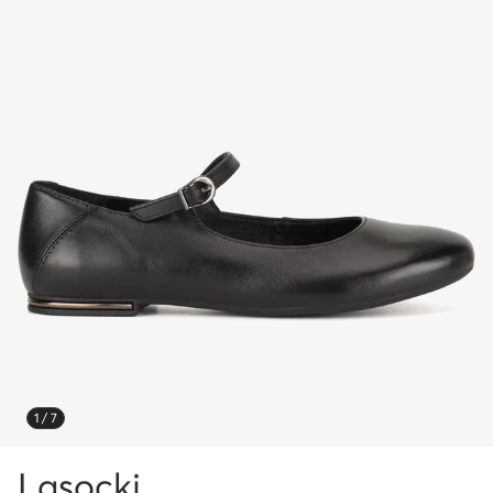
1 / 7
Lasocki