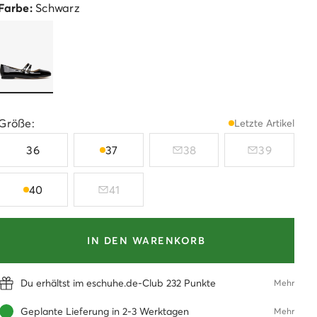
Farbe:
Schwarz
Größe:
Letzte Artikel
36
37
38
39
40
41
IN DEN WARENKORB
Du erhältst im eschuhe.de-Club 232 Punkte
Mehr
Geplante Lieferung in 2-3 Werktagen
Mehr