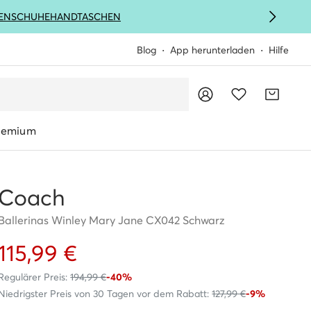
ENSCHUHE
HANDTASCHEN
Blog
App herunterladen
Hilfe
remium
Coach
Ballerinas Winley Mary Jane CX042 Schwarz
115,99 €
Regulärer Preis:
194,99 €
-40%
Niedrigster Preis von 30 Tagen vor dem Rabatt:
127,99 €
-9%