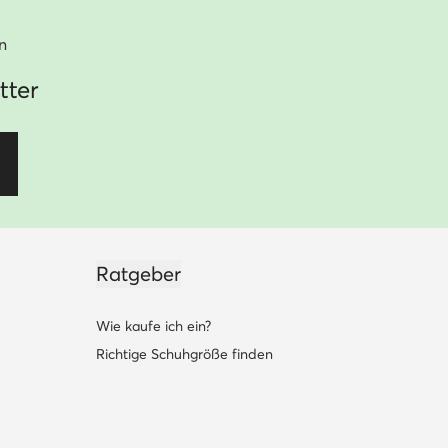
n
tter
Ratgeber
Wie kaufe ich ein?
Richtige Schuhgröße finden