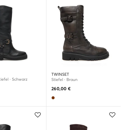
TWINSET
tiefel · Schwarz
Stiefel · Braun
260,00
€