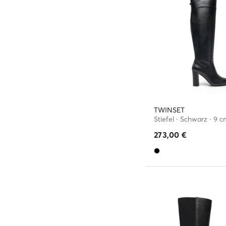
TWINSET
Stiefel · Schwarz · 9 c
273,00
€