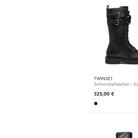
TWINSET
Schnürstiefeletten · S
325,00
€