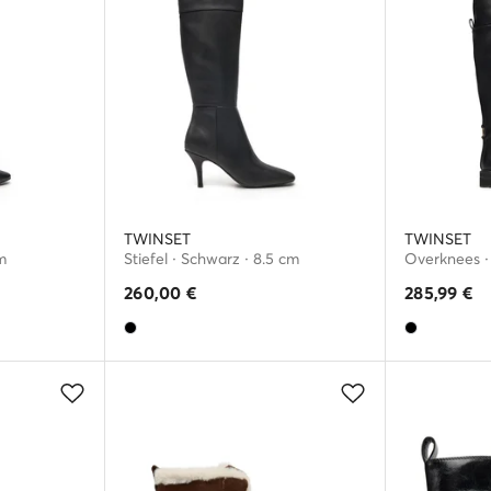
TWINSET
TWINSET
m
Stiefel · Schwarz · 8.5 cm
Overknees ·
260,00
€
285,99
€