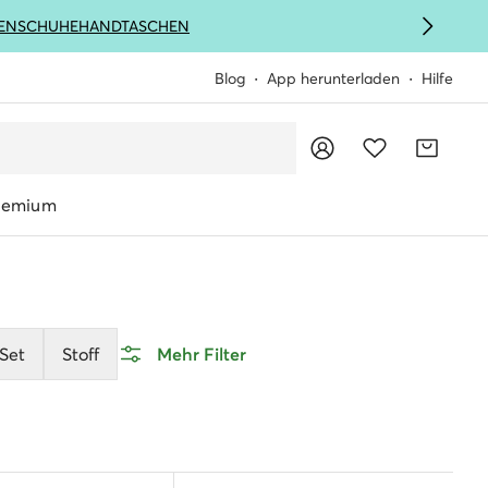
ENSCHUHE
HANDTASCHEN
Blog
App herunterladen
Hilfe
remium
Set
Stoff
Mehr Filter