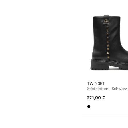
TWINSET
Stiefeletten · Schwarz
221,00
€