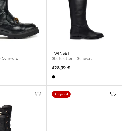
TWINSET
 · Schwarz
Stiefeletten · Schwarz
428,99
€
Angebot