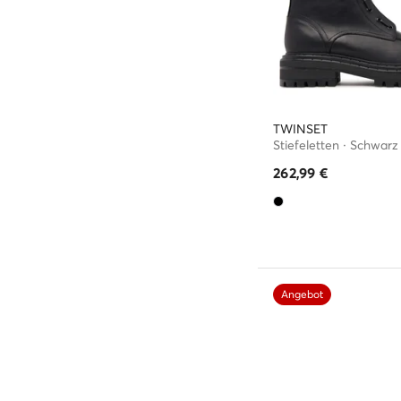
TWINSET
Stiefeletten · Schwarz
262,99
€
Angebot