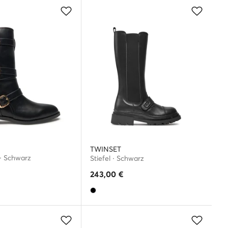
TWINSET
 · Schwarz
Stiefel · Schwarz
243,00
€