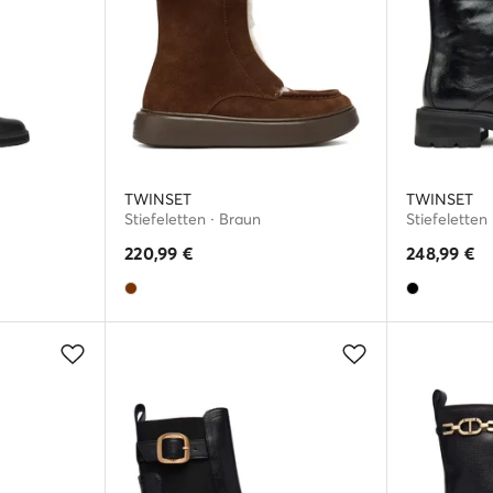
TWINSET
TWINSET
Stiefeletten · Braun
Stiefeletten
220,99
€
248,99
€