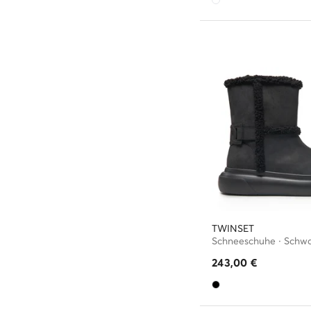
TWINSET
Schneeschuhe · Schw
243,00
€