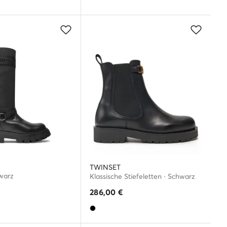
TWINSET
hwarz
Klassische Stiefeletten · Schwarz
286,00
€