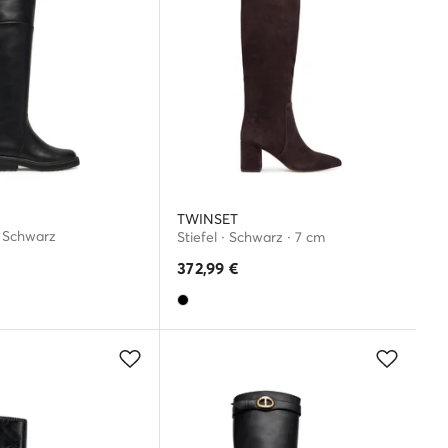
TWINSET
 Schwarz
Stiefel · Schwarz · 7 cm
372,99
€