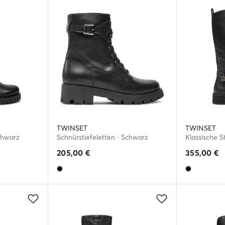
TWINSET
TWINSET
chwarz
Schnürstiefeletten · Schwarz
Klassische S
205,00
€
355,00
€