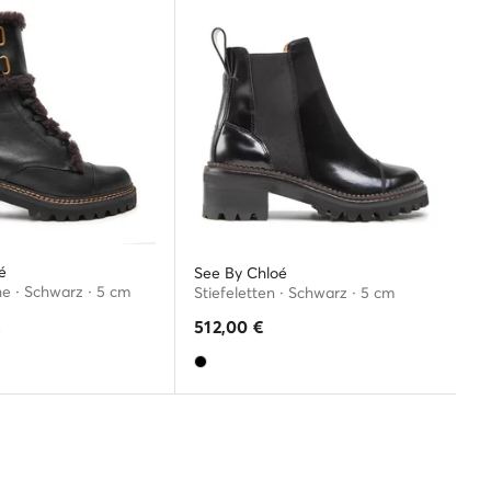
é
See By Chloé
e · Schwarz · 5 cm
Stiefeletten · Schwarz · 5 cm
€
512,00
€