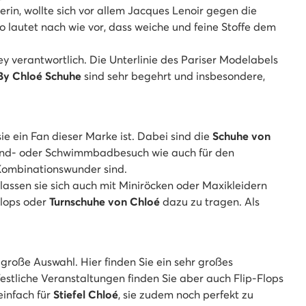
in, wollte sich vor allem Jacques Lenoir gegen die
o lautet nach wie vor, dass weiche und feine Stoffe dem
 verantwortlich. Die Unterlinie des Pariser Modelabels
By Chloé Schuhe
sind sehr begehrt und insbesondere,
e ein Fan dieser Marke ist. Dabei sind die
Schuhe von
and- oder Schwimmbadbesuch wie auch für den
 Kombinationswunder sind.
lassen sie sich auch mit Miniröcken oder Maxikleidern
Flops oder
Turnschuhe von Chloé
dazu zu tragen. Als
große Auswahl. Hier finden Sie ein sehr großes
festliche Veranstaltungen finden Sie aber auch Flip-Flops
einfach für
Stiefel Chloé
, sie zudem noch perfekt zu