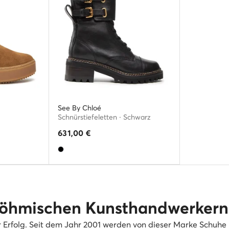
See By Chloé
Schnürstiefeletten · Schwarz
631,00
€
böhmischen Kunsthandwerkern 
er Erfolg. Seit dem Jahr 2001 werden von dieser Marke Schuhe p