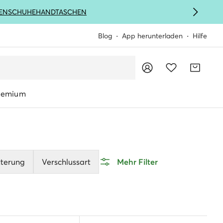
ENSCHUHE
HANDTASCHEN
Blog
App herunterladen
Hilfe
remium
tterung
Verschlussart
Mehr Filter