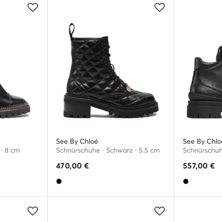
See By Chloé
See By Chlo
 · 8 cm
Schnürschuhe · Schwarz · 5.5 cm
Schnürschuh
470,00
€
557,00
€