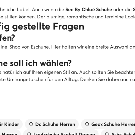
hnliche Label. Auch wenn die
See By Chloé Schuhe
oder die
he stillen können. Der blumige, romantische und feminine Loo
ig gestellte Fragen
fen?
ine-Shop von Eschuhe. Hier halten wir eine breite Auswahl a
e soll ich wählen?
natürlich auf Ihren eigenen Stil an. Auch sollten Sie beach
ante Umhängetaschen für den Alltag. Denken Sie dabei auch a
r Kinder
Dc Schuhe Herren
Geox Schuhe Herre
e Herren
Laufschuhe Asphalt Damen
Asics Schu