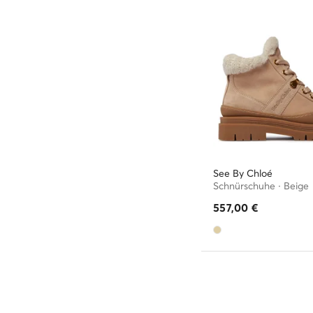
See By Chloé
Schnürschuhe · Beige
557,00
€