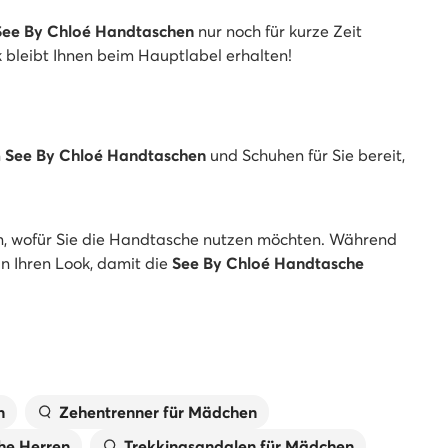
See By Chloé Handtaschen
nur noch für kurze Zeit
k bleibt Ihnen beim Hauptlabel erhalten!
n
See By Chloé Handtaschen
und Schuhen für Sie bereit,
ten, wofür Sie die Handtasche nutzen möchten. Während
n Ihren Look, damit die
See By Chloé Handtasche
n
Zehentrenner für Mädchen
he Herren
Trekkingsandalen für Mädchen