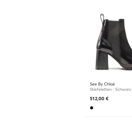
See By Chloé
Stiefeletten · Schwarz
512,00
€