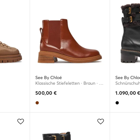
See By Chloé
See By Chlo
Klassische Stiefeletten · Braun · 4 cm
Schnürschuh
500,00
€
1.090,00