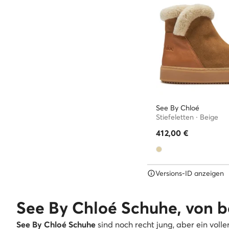
See By Chloé
Stiefeletten · Beige
412,00
€
Versions-ID anzeigen
See By Chloé Schuhe, von 
See By Chloé Schuhe
sind noch recht jung, aber ein voll