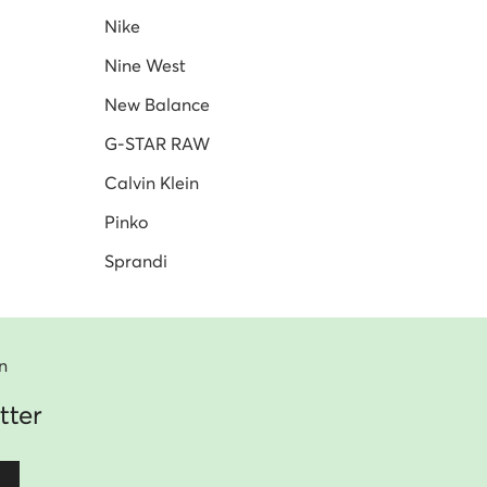
Nike
Nine West
New Balance
G-STAR RAW
Calvin Klein
Pinko
Sprandi
n
tter