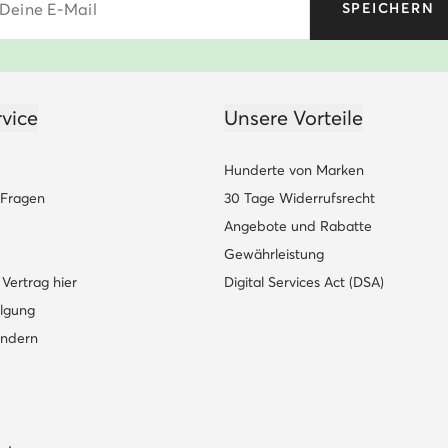
Deine E-Mail
SPEICHERN
vice
Unsere Vorteile
Hunderte von Marken
e Fragen
30 Tage Widerrufsrecht
Angebote und Rabatte
Gewährleistung
Vertrag hier
Digital Services Act (DSA)
lgung
ändern