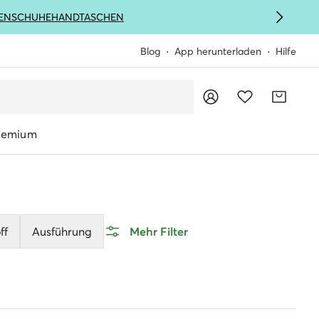
ENSCHUHE
HANDTASCHEN
Blog
App herunterladen
Hilfe
remium
ff
Ausführung
Mehr Filter