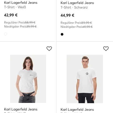
Karl Lagerfeld Jeans
Karl Lagerfeld Jeans
T-Shirt · Weiß
T-Shirt · Schwarz
42,99
€
44,99
€
Regulärer Preis
58,99 €
Regulärer Preis
59,99 €
Niedrigster Preis
39,99 €
Niedrigster Preis
41,99 €
Karl Lagerfeld Jeans
Karl Lagerfeld Jeans