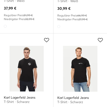
T-Shirt · Weiß
T-Shirt · Weiß
37,99
€
30,99
€
Regulärer Preis
51,99 €
Regulärer Preis
44,99 €
Niedrigster Preis
33,99 €
Niedrigster Preis
27,99 €
Karl Lagerfeld Jeans
Karl Lagerfeld Jeans
T-Shirt · Schwarz
T-Shirt · Schwarz