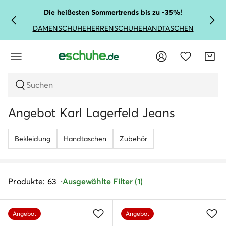
Die heißesten Sommertrends bis zu -35%!
DAMENSCHUHE
HERRENSCHUHE
HANDTASCHEN
Suchen
Angebot Karl Lagerfeld Jeans
Bekleidung
Handtaschen
Zubehör
Produkte: 63
Ausgewählte Filter (1)
Angebot
Angebot