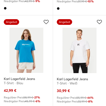
Niedrigster Preis
42,99 €
-9%
Niedrigster Preis
37,99 €
-10%
Angebot
Angebot
Karl Lagerfeld Jeans
Karl Lagerfeld Jeans
T-Shirt · Blau
T-Shirt · Weiß
42,99
€
30,99
€
Regulärer Preis
58,99 €
-27%
Regulärer Preis
55,99 €
-44%
Niedrigster Preis
45,99 €
-6%
Niedrigster Preis
33,99 €
-8%