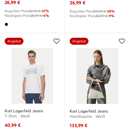
26,99
€
36,99
€
Regulärer Preis
42,99 €
-37%
Regulärer Preis
59,99 €
-38%
Niedrigster Preis
28,99 €
-6%
Niedrigster Preis
40,99 €
-9%
Angebot
Angebot
Karl Lagerfeld Jeans
Karl Lagerfeld Jeans
T-Shirt · Weiß
Handtasche · Weiß
40,99
€
135,99
€