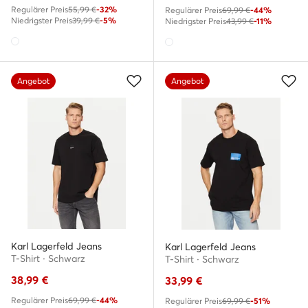
Regulärer Preis
55,99 €
-32%
Regulärer Preis
69,99 €
-44%
Niedrigster Preis
39,99 €
-5%
Niedrigster Preis
43,99 €
-11%
Angebot
Angebot
Karl Lagerfeld Jeans
Karl Lagerfeld Jeans
T-Shirt · Schwarz
T-Shirt · Schwarz
38,99
€
33,99
€
Regulärer Preis
69,99 €
-44%
Regulärer Preis
69,99 €
-51%