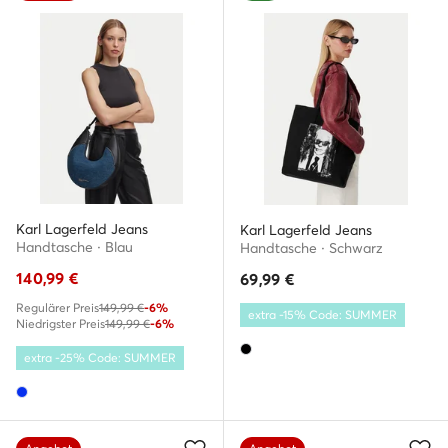
Karl Lagerfeld Jeans
Karl Lagerfeld Jeans
Handtasche · Blau
Handtasche · Schwarz
140,99
€
69,99
€
Regulärer Preis
149,99 €
-6%
extra -15% Code: SUMMER
Niedrigster Preis
149,99 €
-6%
extra -25% Code: SUMMER