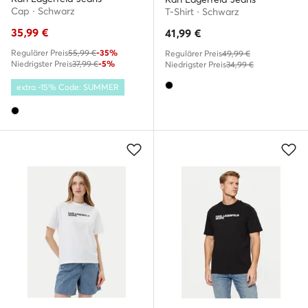
Cap · Schwarz
T-Shirt · Schwarz
35,99
€
41,99
€
Regulärer Preis
55,99 €
-35%
Regulärer Preis
49,99 €
Niedrigster Preis
37,99 €
-5%
Niedrigster Preis
34,99 €
extra -15% Code: SUMMER