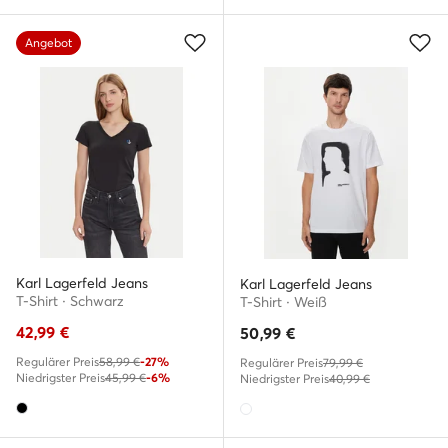
Angebot
Karl Lagerfeld Jeans
Karl Lagerfeld Jeans
T-Shirt · Schwarz
T-Shirt · Weiß
42,99
€
50,99
€
Regulärer Preis
58,99 €
-27%
Regulärer Preis
79,99 €
Niedrigster Preis
45,99 €
-6%
Niedrigster Preis
40,99 €