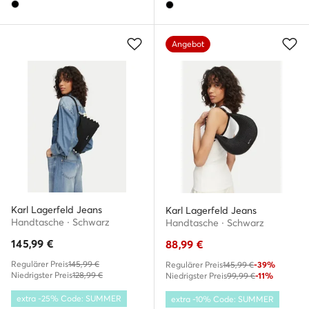
Angebot
Karl Lagerfeld Jeans
Karl Lagerfeld Jeans
Handtasche · Schwarz
Handtasche · Schwarz
145,99
€
88,99
€
Regulärer Preis
145,99 €
Regulärer Preis
145,99 €
-39%
Niedrigster Preis
128,99 €
Niedrigster Preis
99,99 €
-11%
extra -25% Code: SUMMER
extra -10% Code: SUMMER