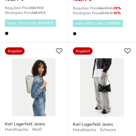
Regulärer Preis
168,99 €
Regulärer Preis
168,99 €
-39%
Niedrigster Preis
148,99 €
Niedrigster Preis
121,99 €
-15%
extra -25% Code: SUMMER
extra -10% Code: SUMMER
Angebot
Angebot
Karl Lagerfeld Jeans
Karl Lagerfeld Jeans
Handtasche · Weiß
Handtasche · Schwarz