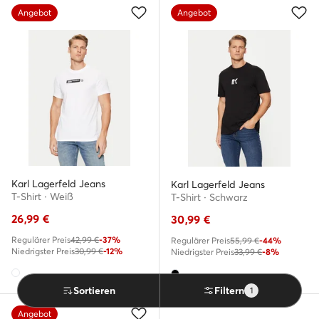
Angebot
Angebot
Karl Lagerfeld Jeans
Karl Lagerfeld Jeans
T-Shirt · Weiß
T-Shirt · Schwarz
26,99
€
30,99
€
Regulärer Preis
42,99 €
-37%
Regulärer Preis
55,99 €
-44%
Niedrigster Preis
30,99 €
-12%
Niedrigster Preis
33,99 €
-8%
Sortieren
Filtern
1
Angebot