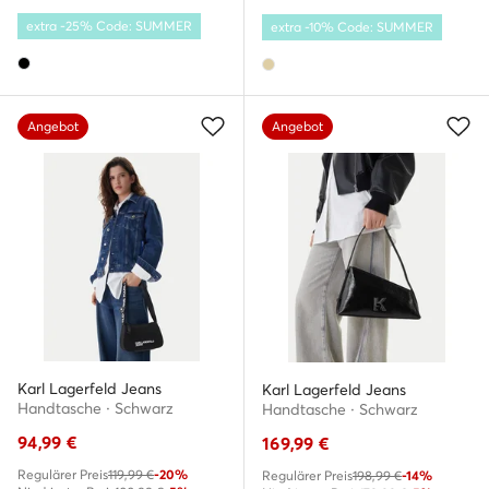
extra -25% Code: SUMMER
extra -10% Code: SUMMER
Angebot
Angebot
Karl Lagerfeld Jeans
Karl Lagerfeld Jeans
Handtasche · Schwarz
Handtasche · Schwarz
94,99
€
169,99
€
Regulärer Preis
119,99 €
-20%
Regulärer Preis
198,99 €
-14%