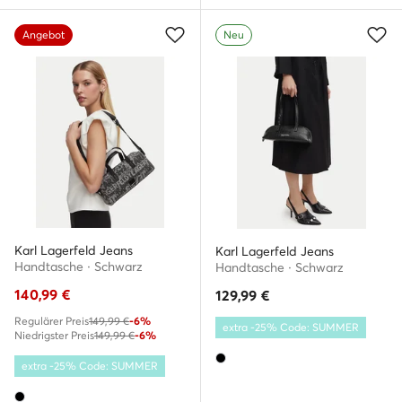
Angebot
Neu
Karl Lagerfeld Jeans
Karl Lagerfeld Jeans
Handtasche · Schwarz
Handtasche · Schwarz
140,99
€
129,99
€
Regulärer Preis
149,99 €
-6%
extra -25% Code: SUMMER
Niedrigster Preis
149,99 €
-6%
extra -25% Code: SUMMER