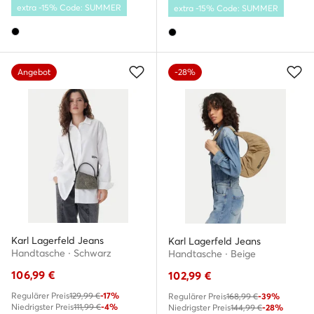
extra -15% Code: SUMMER
extra -15% Code: SUMMER
Angebot
-28%
Karl Lagerfeld Jeans
Karl Lagerfeld Jeans
Handtasche · Schwarz
Handtasche · Beige
106,99
€
102,99
€
Regulärer Preis
129,99 €
-17%
Regulärer Preis
168,99 €
-39%
Niedrigster Preis
111,99 €
-4%
Niedrigster Preis
144,99 €
-28%