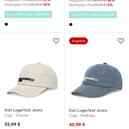
Regulärer Preis
149,99 €
-28%
Niedrigster Preis
119,99 €
-16%
Niedrigster Preis
111,99 €
-3%
extra -10% Code: SUMMER
extra -15% Code: SUMMER
Angebot
Karl Lagerfeld Jeans
Karl Lagerfeld Jeans
Cap · Creme
Cap · Hellblau
55,99
€
40,99
€