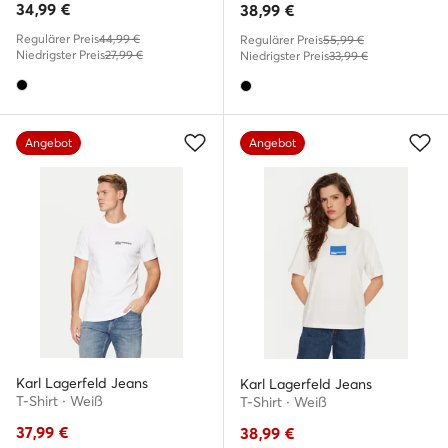
34,99
€
38,99
€
Regulärer Preis
44,99 €
Regulärer Preis
55,99 €
Niedrigster Preis
27,99 €
Niedrigster Preis
33,99 €
Angebot
Angebot
Karl Lagerfeld Jeans
Karl Lagerfeld Jeans
T-Shirt · Weiß
T-Shirt · Weiß
37,99
€
38,99
€