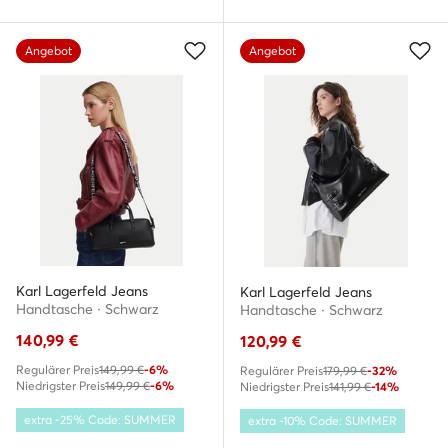
Angebot
Angebot
Karl Lagerfeld Jeans
Karl Lagerfeld Jeans
Handtasche · Schwarz
Handtasche · Schwarz
140,99
€
120,99
€
Regulärer Preis
149,99 €
-6%
Regulärer Preis
179,99 €
-32%
Niedrigster Preis
149,99 €
-6%
Niedrigster Preis
141,99 €
-14%
extra -25% Code: SUMMER
extra -10% Code: SUMMER