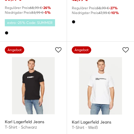
Regulärer Preis
68,99 €
-26%
Regulärer Preis
58,99 €
-27%
Niedrigster Preis
53,99 €
-5%
Niedrigster Preis
47,99 €
-10%
extra -25% Code: SUMMER
Angebot
Angebot
Karl Lagerfeld Jeans
Karl Lagerfeld Jeans
T-Shirt · Schwarz
T-Shirt · Weiß