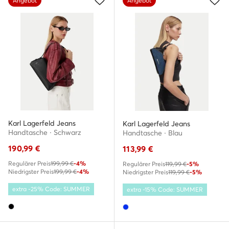
Angebot
Angebot
Karl Lagerfeld Jeans
Karl Lagerfeld Jeans
Handtasche · Schwarz
Handtasche · Blau
190,99
€
113,99
€
Regulärer Preis
199,99 €
-4%
Regulärer Preis
119,99 €
-5%
Niedrigster Preis
199,99 €
-4%
Niedrigster Preis
119,99 €
-5%
extra -25% Code: SUMMER
extra -15% Code: SUMMER