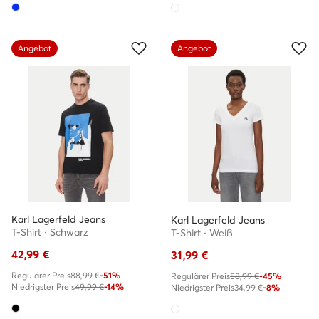
Angebot
Angebot
Karl Lagerfeld Jeans
Karl Lagerfeld Jeans
T-Shirt · Schwarz
T-Shirt · Weiß
42,99
€
31,99
€
Regulärer Preis
88,99 €
-51%
Regulärer Preis
58,99 €
-45%
Niedrigster Preis
49,99 €
-14%
Niedrigster Preis
34,99 €
-8%