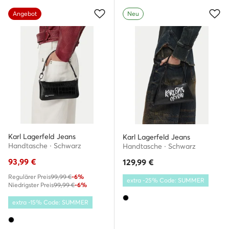
Angebot
Neu
Karl Lagerfeld Jeans
Karl Lagerfeld Jeans
Handtasche · Schwarz
Handtasche · Schwarz
93,99
€
129,99
€
Regulärer Preis
99,99 €
-6%
extra -25% Code: SUMMER
Niedrigster Preis
99,99 €
-6%
extra -15% Code: SUMMER