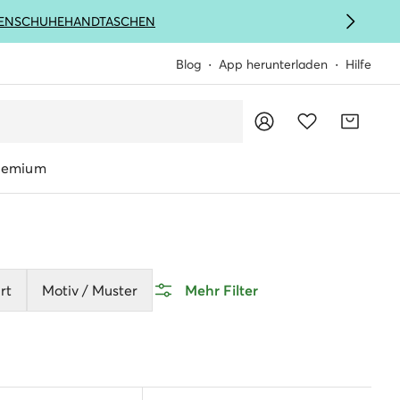
ENSCHUHE
HANDTASCHEN
Blog
App herunterladen
Hilfe
remium
rt
Motiv / Muster
Mehr Filter