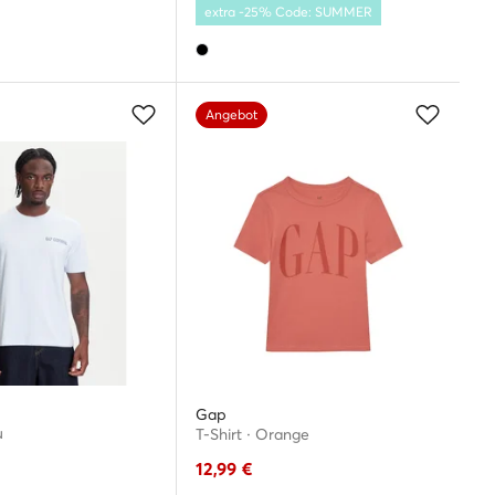
extra -25% Code: SUMMER
Angebot
Gap
u
T-Shirt · Orange
12,99
€