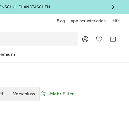
ENSCHUHE
HANDTASCHEN
Blog
App herunterladen
Hilfe
remium
ff
Verschluss
Mehr Filter