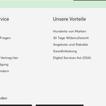
vice
Unsere Vorteile
Hunderte von Marken
e Fragen
30 Tage Widerrufsrecht
Angebote und Rabatte
Gewährleistung
Vertrag hier
Digital Services Act (DSA)
lgung
ändern
aden