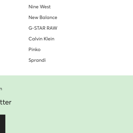
Nine West
New Balance
G-STAR RAW
Calvin Klein
Pinko
Sprandi
n
tter