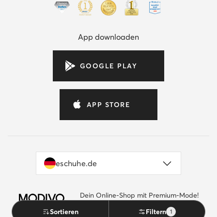
App downloaden
GOOGLE PLAY
APP STORE
eschuhe.de
Dein Online-Shop mit Premium-Mode!
by eschuhe.de
Gehe zu MODIVO.de
Sortieren
Filtern
1