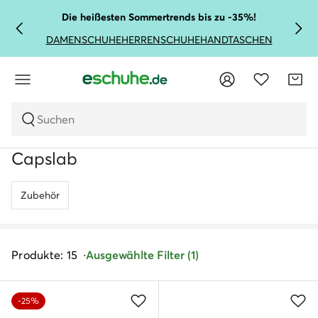
Die heißesten Sommertrends bis zu -35%!
DAMENSCHUHE
HERRENSCHUHE
HANDTASCHEN
Suchen
Capslab
Zubehör
Produkte: 15
Ausgewählte Filter (1)
-25%