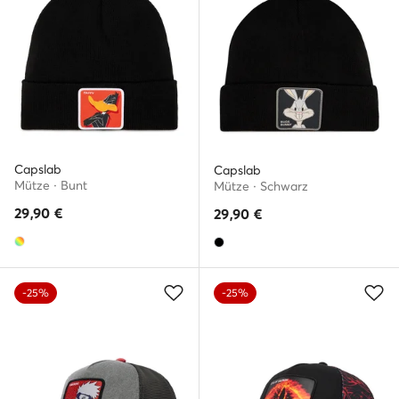
Capslab
Capslab
Mütze · Bunt
Mütze · Schwarz
29,90
€
29,90
€
-25%
-25%