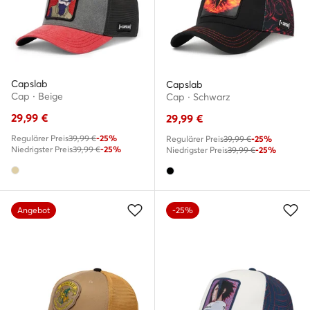
Capslab
Capslab
Cap · Beige
Cap · Schwarz
29,99
€
29,99
€
Regulärer Preis
39,99 €
-25%
Regulärer Preis
39,99 €
-25%
Niedrigster Preis
39,99 €
-25%
Niedrigster Preis
39,99 €
-25%
Angebot
-25%