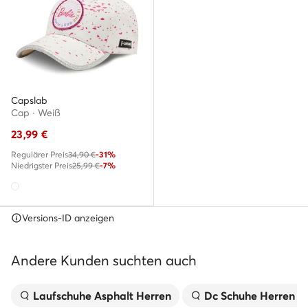
Capslab
Cap · Weiß
23,99
€
Regulärer Preis
34,90 €
-31%
Niedrigster Preis
25,99 €
-7%
Versions-ID anzeigen
Andere Kunden suchten auch
Laufschuhe Asphalt Herren
Dc Schuhe Herren