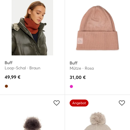
Buff
Buff
Loop-Schal · Braun
Mütze · Rosa
49,99
€
31,00
€
Angebot