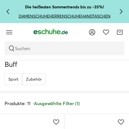
Die heißesten Sommertrends bis zu -35%!
DAMENSCHUHE
HERRENSCHUHE
HANDTASCHEN
Suchen
Buff
Sport
Zubehör
Produkte: 11
Ausgewählte Filter (1)