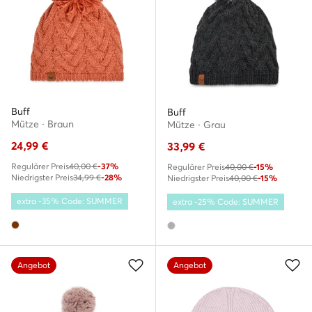
Buff
Buff
Mütze · Braun
Mütze · Grau
24,99
€
33,99
€
Regulärer Preis
40,00 €
-37%
Regulärer Preis
40,00 €
-15%
Niedrigster Preis
34,99 €
-28%
Niedrigster Preis
40,00 €
-15%
extra -35% Code: SUMMER
extra -25% Code: SUMMER
Angebot
Angebot