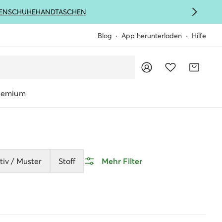
ENSCHUHE
HANDTASCHEN
Blog
App herunterladen
Hilfe
remium
iv / Muster
Stoff
Mehr Filter