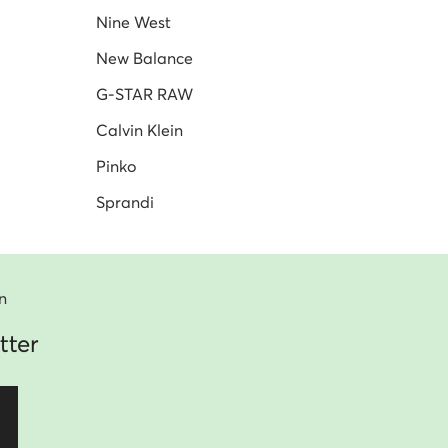
Nine West
New Balance
G-STAR RAW
Calvin Klein
Pinko
Sprandi
n
tter