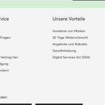
vice
Unsere Vorteile
Hunderte von Marken
e Fragen
30 Tage Widerrufsrecht
Angebote und Rabatte
Gewährleistung
Vertrag hier
Digital Services Act (DSA)
lgung
ändern
aden