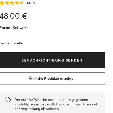
4.5
(2)
48,00 €
Farbe:
Schwarz
Größentabelle
BENACHRICHTIGUNG SENDEN
Ähnliche Produkte anzeigen
Der auf der Website eschuhe.de angegebene
Produktpreis ist verbindlich und kann vom Preis auf
der Verpackung abweichen.