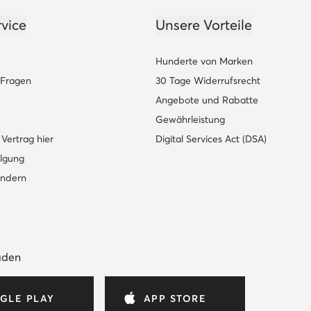
vice
Unsere Vorteile
Hunderte von Marken
e Fragen
30 Tage Widerrufsrecht
Angebote und Rabatte
Gewährleistung
Vertrag hier
Digital Services Act (DSA)
lgung
ändern
aden
GLE PLAY
APP STORE