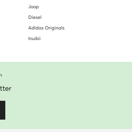
Joop
Diesel
Adidas Originals
Inuikii
n
tter