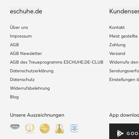
eschuhe.de
Kundenser
Über uns
Kontakt
Impressum
Meist gestellt
AGB
Zahlung
AGB Newsletter
Versand
AGB des Treueprogramms ESCHUHE.DE-CLUB
Widerrufe den 
Datenschutzerklärung
Sendungsverfo
Datenschutz
Einstellungen 
Widerrufsbelehrung
Blog
Unsere Auszeichnungen
App downlo
GOO