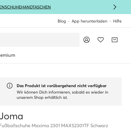
ENSCHUHE
HANDTASCHEN
Blog
App herunterladen
Hilfe
remium
Das Produkt ist vorübergehend nicht verfügbar
Wir können Dich informieren, sobald es wieder in
unserem Shop erhältlich ist.
Joma
Fußballschuhe Maxima 2301 MAXS2301TF Schwarz