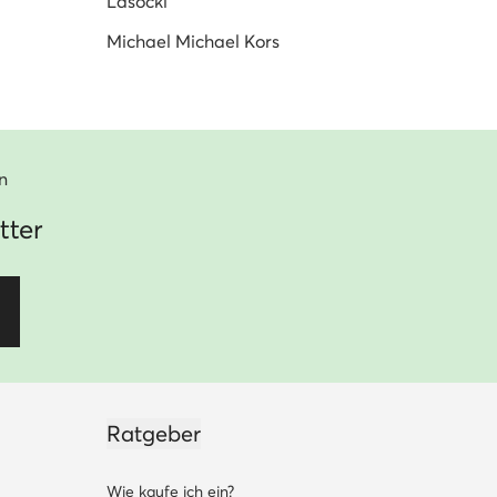
Lasocki
Michael Michael Kors
n
tter
Ratgeber
Wie kaufe ich ein?