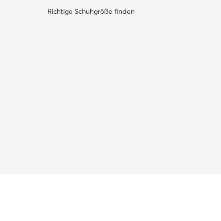
Richtige Schuhgröße finden
Dein Online-Shop mit Premium-Mode!