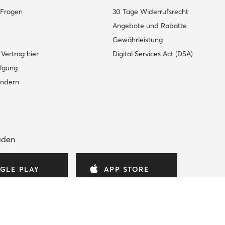
e Fragen
30 Tage Widerrufsrecht
Angebote und Rabatte
Gewährleistung
Vertrag hier
Digital Services Act (DSA)
lgung
ändern
aden
GLE PLAY
APP STORE