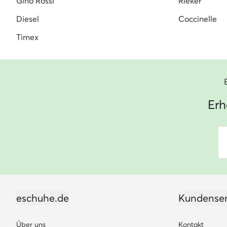
Gino Rossi
Rieker
Diesel
Coccinelle
Timex
Erh
eschuhe.de
Kundenser
Über uns
Kontakt