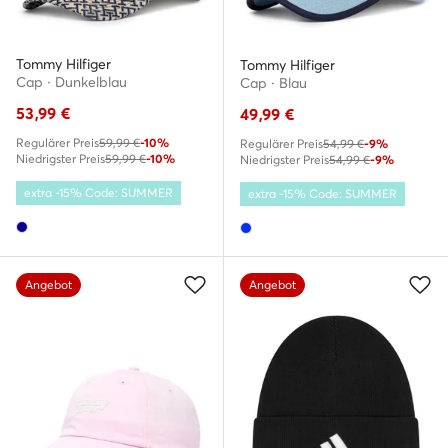
Tommy Hilfiger
Tommy Hilfiger
Cap · Dunkelblau
Cap · Blau
53,99
€
49,99
€
Regulärer Preis
59,99 €
-10%
Regulärer Preis
54,99 €
-9%
Niedrigster Preis
59,99 €
-10%
Niedrigster Preis
54,99 €
-9%
extra -15% Code: SUMMER
extra -15% Code: SUMMER
Angebot
Angebot