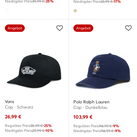
Niedrigster Preis
39,99 €
-25%
Niedrigster Preis
33,99 €
-17%
Angebot
Angebot
Vans
Polo Ralph Lauren
Cap · Schwarz
Cap · Dunkelblau
26,99
€
103,99
€
Regulärer Preis
35,99 €
-25%
Regulärer Preis
114,99 €
-9%
Niedrigster Preis
29,99 €
-10%
Niedrigster Preis
114,99 €
-9%