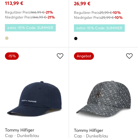
113,99
€
26,99
€
Regulärer Preis
144,99 €
-21%
Regulärer Preis
29,99 €
-10%
Niedrigster Preis
144,99 €
-21%
Niedrigster Preis
29,99 €
-10%
extra -15% Code: SUMMER
extra -15% Code: SUMMER
-15%
Angebot
Tommy Hilfiger
Tommy Hilfiger
Cap · Dunkelblau
Cap · Dunkelblau