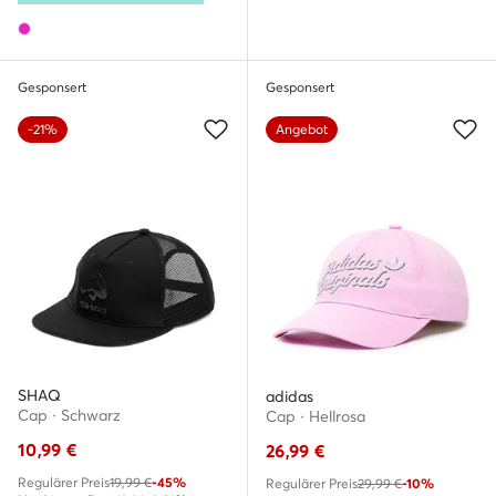
Gesponsert
Gesponsert
-21%
Angebot
SHAQ
adidas
Cap · Schwarz
Cap · Hellrosa
10,99
€
26,99
€
Regulärer Preis
19,99 €
-45%
Regulärer Preis
29,99 €
-10%