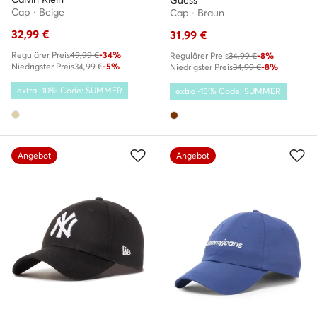
Guess
Cap · Beige
Cap · Braun
32,99
€
31,99
€
Regulärer Preis
49,99 €
-34%
Regulärer Preis
34,99 €
-8%
Niedrigster Preis
34,99 €
-5%
Niedrigster Preis
34,99 €
-8%
extra -10% Code: SUMMER
extra -15% Code: SUMMER
Angebot
Angebot