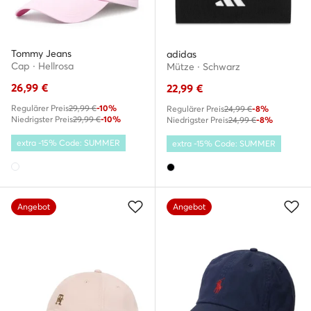
Tommy Jeans
adidas
Cap · Hellrosa
Mütze · Schwarz
26,99
€
22,99
€
Regulärer Preis
29,99 €
-10%
Regulärer Preis
24,99 €
-8%
Niedrigster Preis
29,99 €
-10%
Niedrigster Preis
24,99 €
-8%
extra -15% Code: SUMMER
extra -15% Code: SUMMER
Angebot
Angebot