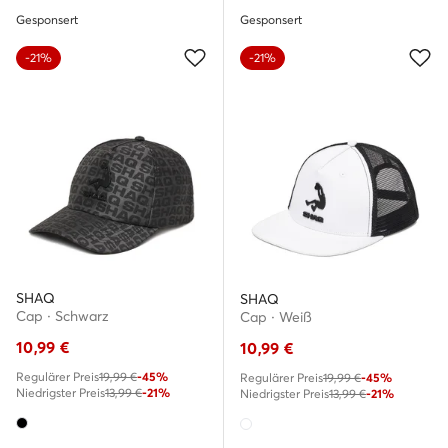
Gesponsert
Gesponsert
-21%
-21%
SHAQ
SHAQ
Cap · Schwarz
Cap · Weiß
10,99
€
10,99
€
Regulärer Preis
19,99 €
-45%
Regulärer Preis
19,99 €
-45%
Niedrigster Preis
13,99 €
-21%
Niedrigster Preis
13,99 €
-21%