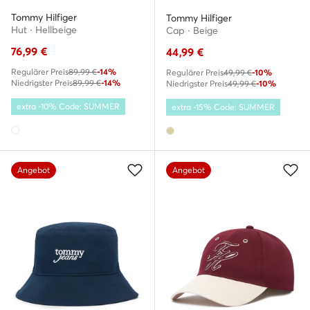
Tommy Hilfiger
Tommy Hilfiger
Hut · Hellbeige
Cap · Beige
76,99
€
44,99
€
Regulärer Preis
89,99 €
-14%
Regulärer Preis
49,99 €
-10%
Niedrigster Preis
89,99 €
-14%
Niedrigster Preis
49,99 €
-10%
extra -10% Code: SUMMER
extra -15% Code: SUMMER
Angebot
Angebot