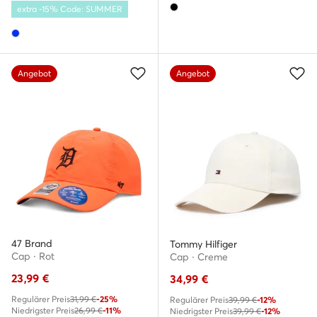
extra -15% Code: SUMMER
Angebot
Angebot
47 Brand
Tommy Hilfiger
Cap · Rot
Cap · Creme
23,99
€
34,99
€
Regulärer Preis
31,99 €
-25%
Regulärer Preis
39,99 €
-12%
Niedrigster Preis
26,99 €
-11%
Niedrigster Preis
39,99 €
-12%