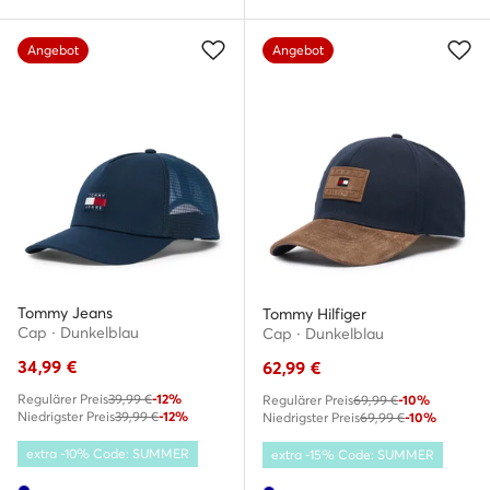
Angebot
Angebot
Tommy Jeans
Tommy Hilfiger
Cap · Dunkelblau
Cap · Dunkelblau
34,99
€
62,99
€
Regulärer Preis
39,99 €
-12%
Regulärer Preis
69,99 €
-10%
Niedrigster Preis
39,99 €
-12%
Niedrigster Preis
69,99 €
-10%
extra -10% Code: SUMMER
extra -15% Code: SUMMER