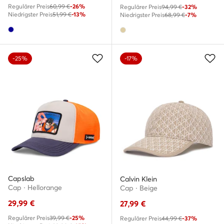
Regulärer Preis
60,99 €
-26%
Regulärer Preis
94,99 €
-32%
Niedrigster Preis
51,99 €
-13%
Niedrigster Preis
68,99 €
-7%
-25%
-17%
Capslab
Calvin Klein
Cap · Hellorange
Cap · Beige
29,99
€
27,99
€
Regulärer Preis
39,99 €
-25%
Regulärer Preis
44,99 €
-37%