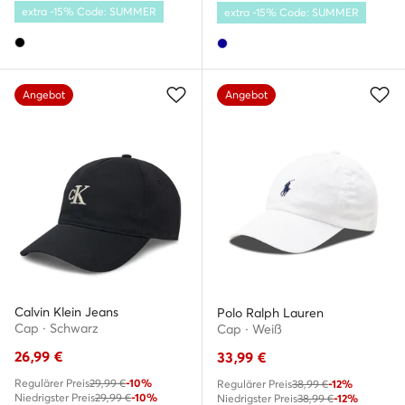
extra -15% Code: SUMMER
extra -15% Code: SUMMER
Angebot
Angebot
Calvin Klein Jeans
Polo Ralph Lauren
Cap · Schwarz
Cap · Weiß
26,99
€
33,99
€
Regulärer Preis
29,99 €
-10%
Regulärer Preis
38,99 €
-12%
Niedrigster Preis
29,99 €
-10%
Niedrigster Preis
38,99 €
-12%