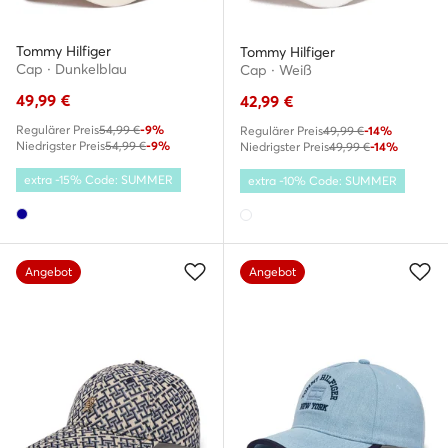
Tommy Hilfiger
Tommy Hilfiger
Cap · Dunkelblau
Cap · Weiß
49,99
€
42,99
€
Regulärer Preis
54,99 €
-9%
Regulärer Preis
49,99 €
-14%
Niedrigster Preis
54,99 €
-9%
Niedrigster Preis
49,99 €
-14%
extra -15% Code: SUMMER
extra -10% Code: SUMMER
Angebot
Angebot