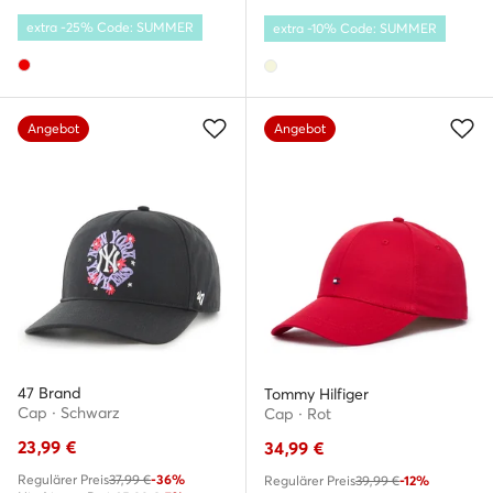
extra -25% Code: SUMMER
extra -10% Code: SUMMER
Angebot
Angebot
47 Brand
Tommy Hilfiger
Cap · Schwarz
Cap · Rot
23,99
€
34,99
€
Regulärer Preis
37,99 €
-36%
Regulärer Preis
39,99 €
-12%