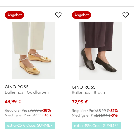
Angebot
Angebot
GINO ROSSI
GINO ROSSI
Ballerinas · Goldfarben
Ballerinas · Braun
48,99
€
32,99
€
Regulärer Preis
79,99 €
-38%
Regulärer Preis
68,99 €
-52%
Niedrigster Preis
54,99 €
-10%
Niedrigster Preis
34,99 €
-5%
extra -25% Code: SUMMER
extra -15% Code: SUMMER