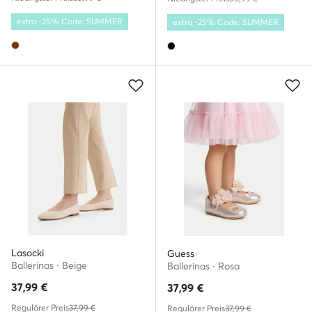
extra -25% Code: SUMMER
extra -25% Code: SUMMER
Lasocki
Guess
Ballerinas · Beige
Ballerinas · Rosa
37,99
€
37,99
€
Regulärer Preis
37,99 €
Regulärer Preis
37,99 €