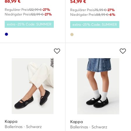
88,99
€
54,99
€
Regulärer Preis
122,99 €
-27%
Regulärer Preis
75,99 €
-27%
Niedrigster Preis
122,99 €
-27%
Niedrigster Preis
58,99 €
-6%
extra -25% Code: SUMMER
extra -25% Code: SUMMER
Kappa
Kappa
Ballerinas · Schwarz
Ballerinas · Schwarz