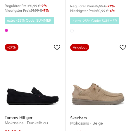
Regulärer Preis
91,99 €
-9%
Regulärer Preis
79,99 €
-27%
Niedrigster Preis
91,99 €
-9%
Niedrigster Preis
60,99 €
-4%
extra -25% Code: SUMMER
extra -25% Code: SUMMER
-27%
Angebot
Tommy Hilfiger
Skechers
Mokassins · Dunkelblau
Mokassins · Beige