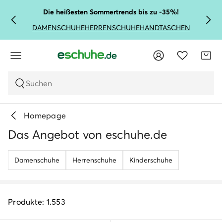
Die heißesten Sommertrends bis zu -35%!
DAMENSCHUHE
HERRENSCHUHE
HANDTASCHEN
Suchen
Homepage
Das Angebot von eschuhe.de
Damenschuhe
Herrenschuhe
Kinderschuhe
Produkte: 1.553