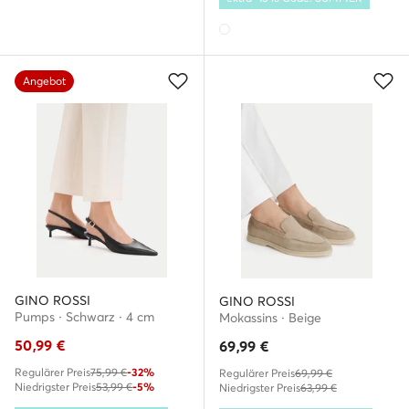
Angebot
GINO ROSSI
GINO ROSSI
Pumps · Schwarz · 4 cm
Mokassins · Beige
50,99
€
69,99
€
Regulärer Preis
75,99 €
-32%
Regulärer Preis
69,99 €
Niedrigster Preis
53,99 €
-5%
Niedrigster Preis
63,99 €