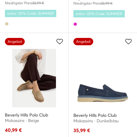
Niedrigster Preis
33,99 €
Niedrigster Preis
33,99 €
extra -25% Code: SUMMER
extra -25% Code: SUMMER
Angebot
Angebot
Beverly Hills Polo Club
Beverly Hills Polo Club
Mokassins · Beige
Mokassins · Dunkelblau
40,99
€
35,99
€