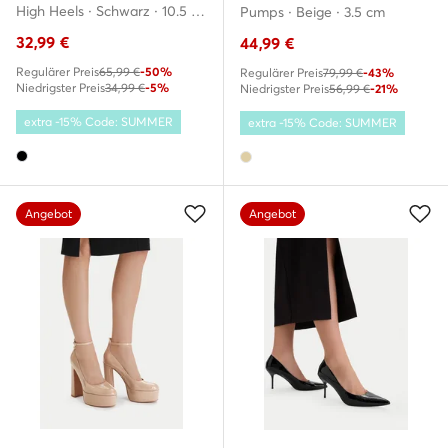
High Heels · Schwarz · 10.5 cm
Pumps · Beige · 3.5 cm
32,99
€
44,99
€
Regulärer Preis
65,99 €
-50%
Regulärer Preis
79,99 €
-43%
Niedrigster Preis
34,99 €
-5%
Niedrigster Preis
56,99 €
-21%
extra -15% Code: SUMMER
extra -15% Code: SUMMER
Angebot
Angebot