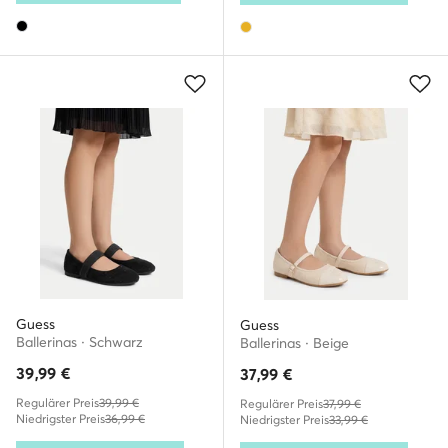
Guess
Guess
Ballerinas · Schwarz
Ballerinas · Beige
39,99
€
37,99
€
Regulärer Preis
39,99 €
Regulärer Preis
37,99 €
Niedrigster Preis
36,99 €
Niedrigster Preis
33,99 €