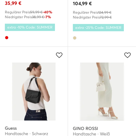
35,99
€
104,99
€
Regulärer Preis
59,99 €
-40%
Regulärer Preis
124,99 €
Niedrigster Preis
38,99 €
-7%
Niedrigster Preis
72,99 €
extra -10% Code: SUMMER
extra -25% Code: SUMMER
Guess
GINO ROSSI
Handtasche · Schwarz
Handtasche · Weiß