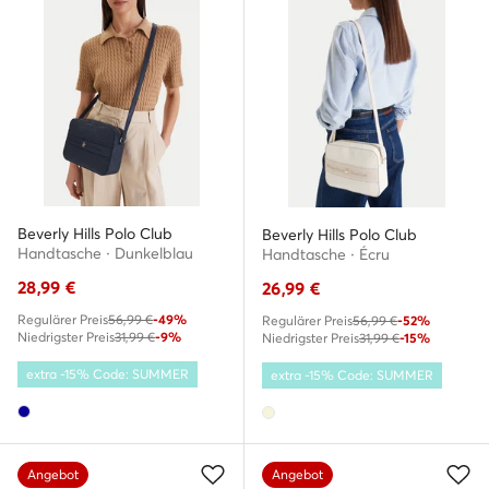
Beverly Hills Polo Club
Beverly Hills Polo Club
Handtasche · Dunkelblau
Handtasche · Écru
28,99
€
26,99
€
Regulärer Preis
56,99 €
-49%
Regulärer Preis
56,99 €
-52%
Niedrigster Preis
31,99 €
-9%
Niedrigster Preis
31,99 €
-15%
extra -15% Code: SUMMER
extra -15% Code: SUMMER
Angebot
Angebot