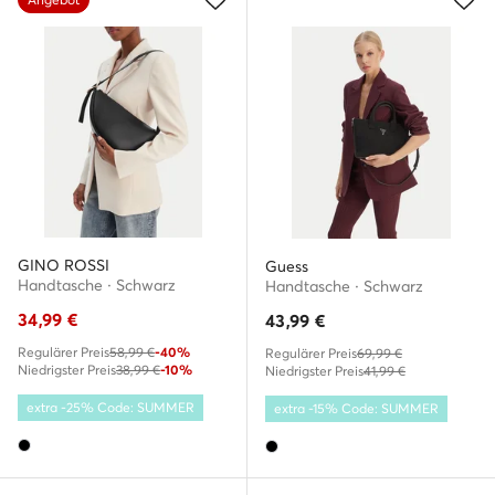
GINO ROSSI
Guess
Handtasche · Schwarz
Handtasche · Schwarz
34,99
€
43,99
€
Regulärer Preis
58,99 €
-40%
Regulärer Preis
69,99 €
Niedrigster Preis
38,99 €
-10%
Niedrigster Preis
41,99 €
extra -25% Code: SUMMER
extra -15% Code: SUMMER