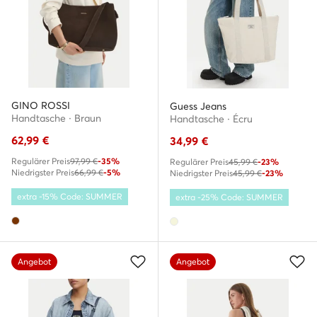
GINO ROSSI
Guess Jeans
Handtasche · Braun
Handtasche · Écru
62,99
€
34,99
€
Regulärer Preis
97,99 €
-35%
Regulärer Preis
45,99 €
-23%
Niedrigster Preis
66,99 €
-5%
Niedrigster Preis
45,99 €
-23%
extra -15% Code: SUMMER
extra -25% Code: SUMMER
Angebot
Angebot