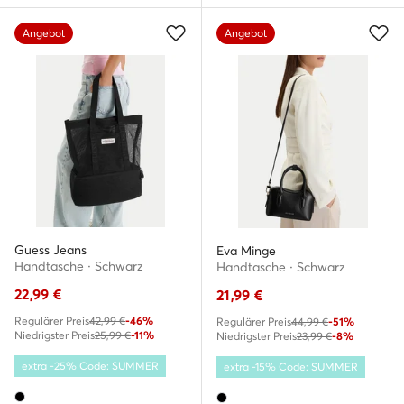
Angebot
Angebot
Guess Jeans
Eva Minge
Handtasche · Schwarz
Handtasche · Schwarz
22,99
€
21,99
€
Regulärer Preis
42,99 €
-46%
Regulärer Preis
44,99 €
-51%
Niedrigster Preis
25,99 €
-11%
Niedrigster Preis
23,99 €
-8%
extra -25% Code: SUMMER
extra -15% Code: SUMMER