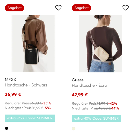
Angebot
Angebot
MEXX
Guess
Handtasche · Schwarz
Handtasche · Écru
36,99
€
42,99
€
Regulärer Preis
56,99 €
-35%
Regulärer Preis
74,99 €
-42%
Niedrigster Preis
38,99 €
-5%
Niedrigster Preis
49,99 €
-14%
extra -25% Code: SUMMER
extra -10% Code: SUMMER