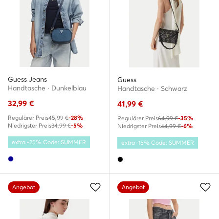
Guess Jeans
Guess
Handtasche · Dunkelblau
Handtasche · Schwarz
32,99
€
41,99
€
Regulärer Preis
45,99 €
-28%
Regulärer Preis
64,99 €
-35%
Niedrigster Preis
34,99 €
-5%
Niedrigster Preis
44,99 €
-6%
extra -25% Code: SUMMER
extra -15% Code: SUMMER
Angebot
Angebot