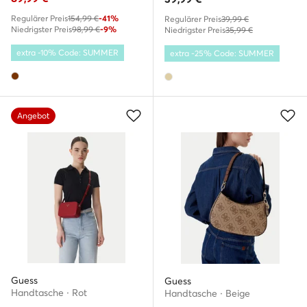
Regulärer Preis
154,99 €
-41%
Regulärer Preis
39,99 €
Niedrigster Preis
98,99 €
-9%
Niedrigster Preis
35,99 €
extra -10% Code: SUMMER
extra -25% Code: SUMMER
Angebot
Guess
Guess
Handtasche · Rot
Handtasche · Beige