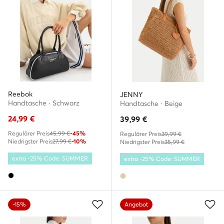
Reebok
JENNY
Handtasche · Schwarz
Handtasche · Beige
24,99
€
39,99
€
Regulärer Preis
45,99 €
-45%
Regulärer Preis
39,99 €
Niedrigster Preis
27,99 €
-10%
Niedrigster Preis
35,99 €
extra -25% Code: SUMMER
extra -25% Code: SUMMER
-15%
Angebot