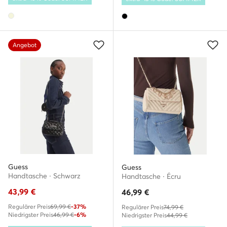
Angebot
Guess
Guess
Handtasche · Schwarz
Handtasche · Écru
43,99
€
46,99
€
Regulärer Preis
69,99 €
-37%
Regulärer Preis
74,99 €
Niedrigster Preis
46,99 €
-6%
Niedrigster Preis
44,99 €