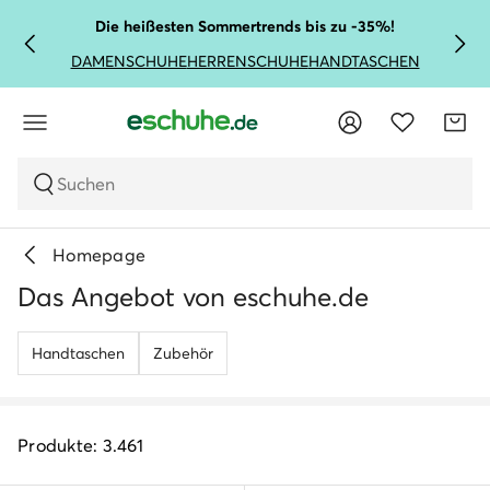
Die heißesten Sommertrends bis zu -35%!
DAMENSCHUHE
HERRENSCHUHE
HANDTASCHEN
Suchen
Homepage
Das Angebot von eschuhe.de
Handtaschen
Zubehör
Produkte: 3.461