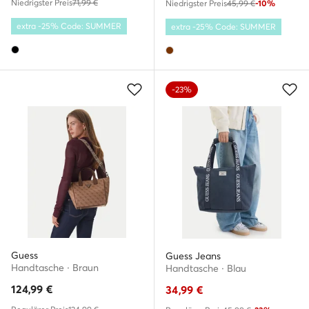
Niedrigster Preis
71,99 €
Niedrigster Preis
45,99 €
-10%
extra -25% Code: SUMMER
extra -25% Code: SUMMER
-23%
Guess
Guess Jeans
Handtasche · Braun
Handtasche · Blau
124,99
€
34,99
€