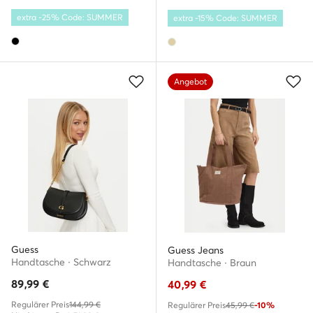
extra -25% Code: SUMMER
extra -15% Code: SUMMER
Angebot
Guess
Guess Jeans
Handtasche · Schwarz
Handtasche · Braun
89,99
€
40,99
€
Regulärer Preis
144,99 €
Regulärer Preis
45,99 €
-10%