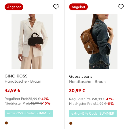
Angebot
Angebot
GINO ROSSI
Guess Jeans
Handtasche · Braun
Handtasche · Braun
43,99
€
30,99
€
Regulärer Preis
75,99 €
-42%
Regulärer Preis
58,99 €
-47%
Niedrigster Preis
48,99 €
-10%
Niedrigster Preis
34,99 €
-11%
extra -25% Code: SUMMER
extra -15% Code: SUMMER