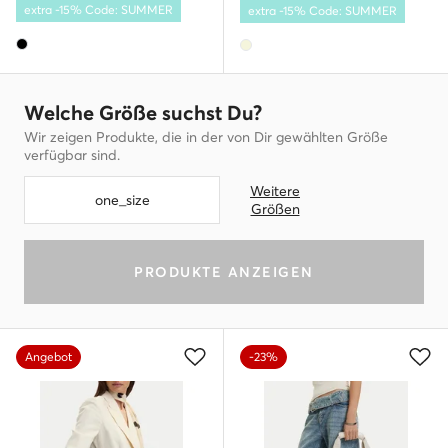
extra -15% Code: SUMMER
extra -15% Code: SUMMER
Welche Größe suchst Du?
Wir zeigen Produkte, die in der von Dir gewählten Größe
verfügbar sind.
Weitere
one_size
Größen
PRODUKTE ANZEIGEN
Angebot
-23%