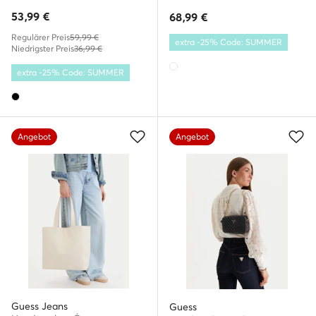
53,99
€
68,99
€
Regulärer Preis
59,99 €
extra -25% Code: SUMMER
Niedrigster Preis
36,99 €
extra -25% Code: SUMMER
Angebot
Angebot
Guess Jeans
Guess