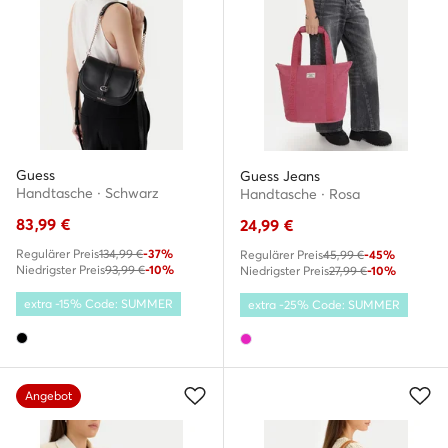
Guess
Guess Jeans
Handtasche · Schwarz
Handtasche · Rosa
83,99
€
24,99
€
Regulärer Preis
134,99 €
-37%
Regulärer Preis
45,99 €
-45%
Niedrigster Preis
93,99 €
-10%
Niedrigster Preis
27,99 €
-10%
extra -15% Code: SUMMER
extra -25% Code: SUMMER
Angebot