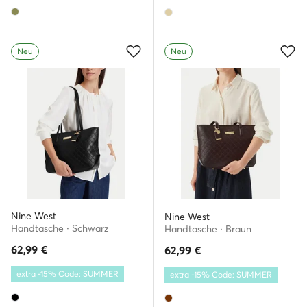
Neu
Neu
Nine West
Nine West
Handtasche · Schwarz
Handtasche · Braun
62,99
€
62,99
€
extra -15% Code: SUMMER
extra -15% Code: SUMMER