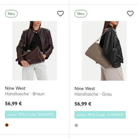
Neu
Neu
Nine West
Nine West
Handtasche · Braun
Handtasche · Grau
56,99
€
56,99
€
extra -15% Code: SUMMER
extra -15% Code: SUMMER