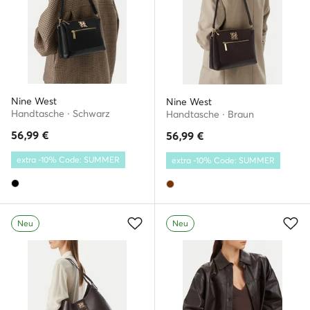
Nine West
Nine West
Handtasche · Schwarz
Handtasche · Braun
56,99
€
56,99
€
extra -10% Code: SUMMER
extra -10% Code: SUMMER
Neu
Neu