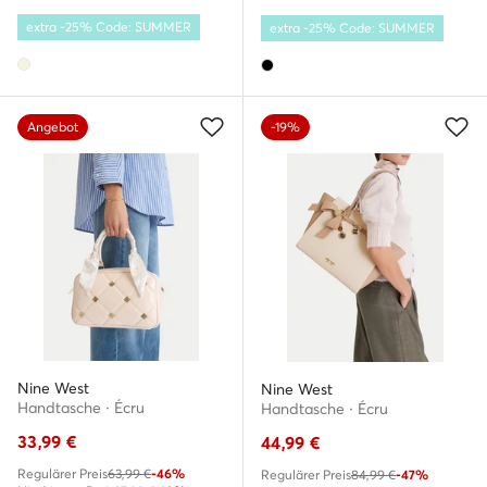
extra -25% Code: SUMMER
extra -25% Code: SUMMER
Angebot
-19%
Nine West
Nine West
Handtasche · Écru
Handtasche · Écru
33,99
€
44,99
€
Regulärer Preis
63,99 €
-46%
Regulärer Preis
84,99 €
-47%