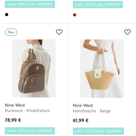
extra -10% Code: SUMMER
extra -10% Code: SUMMER
Neu
Nine West
Nine West
Rucksack · Khakifarben
Handtasche · Beige
78,99
€
61,99
€
extra -10% Code: SUMMER
extra -25% Code: SUMMER