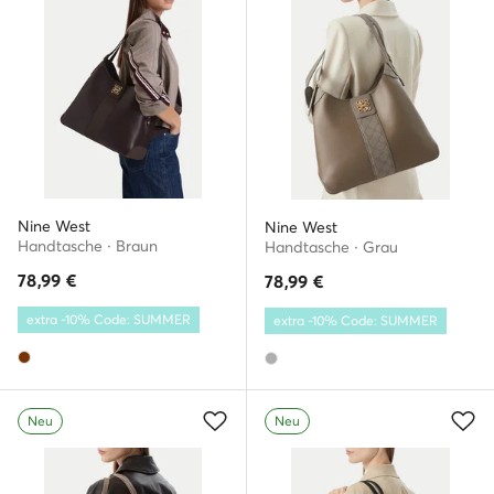
Nine West
Nine West
Handtasche · Braun
Handtasche · Grau
78,99
€
78,99
€
extra -10% Code: SUMMER
extra -10% Code: SUMMER
Neu
Neu