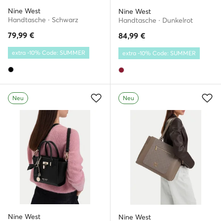
Nine West
Nine West
Handtasche · Schwarz
Handtasche · Dunkelrot
79,99
€
84,99
€
extra -10% Code: SUMMER
extra -10% Code: SUMMER
Neu
Neu
Nine West
Nine West