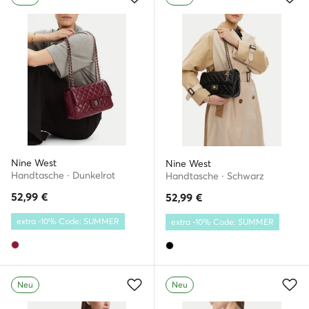
Nine West
Nine West
Handtasche · Dunkelrot
Handtasche · Schwarz
52,99
€
52,99
€
extra -10% Code: SUMMER
extra -10% Code: SUMMER
Neu
Neu