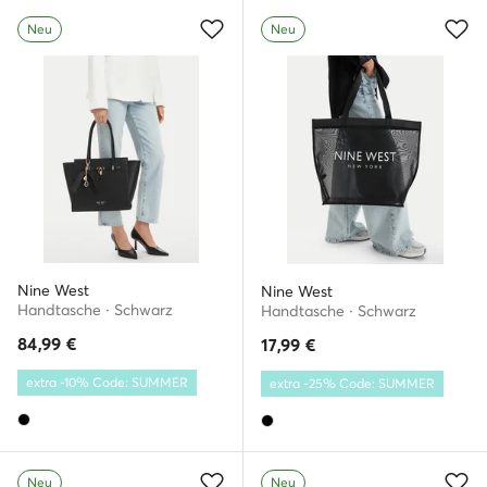
Neu
Neu
Nine West
Nine West
Handtasche · Schwarz
Handtasche · Schwarz
84,99
€
17,99
€
extra -10% Code: SUMMER
extra -25% Code: SUMMER
Neu
Neu