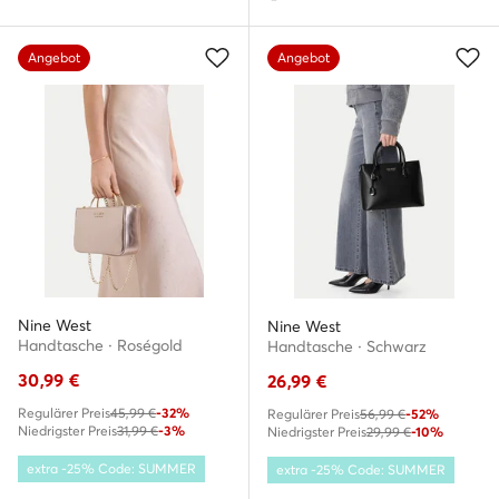
Angebot
Angebot
Nine West
Nine West
Handtasche · Roségold
Handtasche · Schwarz
30,99
€
26,99
€
Regulärer Preis
45,99 €
-32%
Regulärer Preis
56,99 €
-52%
Niedrigster Preis
31,99 €
-3%
Niedrigster Preis
29,99 €
-10%
extra -25% Code: SUMMER
extra -25% Code: SUMMER