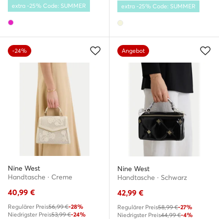
extra -25% Code: SUMMER
extra -25% Code: SUMMER
-24%
Angebot
Nine West
Nine West
Handtasche · Creme
Handtasche · Schwarz
40,99
€
42,99
€
Regulärer Preis
56,99 €
-28%
Regulärer Preis
58,99 €
-27%
Niedrigster Preis
53,99 €
-24%
Niedrigster Preis
44,99 €
-4%