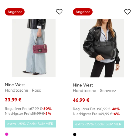
Angebot
Angebot
Nine West
Nine West
Handtasche · Rosa
Handtasche · Schwarz
33,99
€
46,99
€
Regulärer Preis
67,99 €
-50%
Regulärer Preis
90,99 €
-48%
Niedrigster Preis
35,99 €
-5%
Niedrigster Preis
49,99 €
-6%
extra -25% Code: SUMMER
extra -25% Code: SUMMER