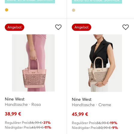
Angebot
Angebot
Nine West
Nine West
Handtasche · Rosa
Handtasche · Creme
38,99
€
45,99
€
Regulärer Preis
56,99 €
-31%
Regulärer Preis
56,99 €
-19%
Niedrigster Preis
43,99 €
-11%
Niedrigster Preis
50,99 €
-9%