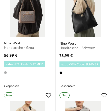
Nine West
Nine West
Handtasche · Grau
Handtasche · Schwarz
56,99
€
78,99
€
extra -10% Code: SUMMER
extra -10% Code: SUMMER
Gesponsert
Gesponsert
Neu
Neu