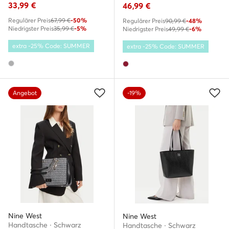
33,99
€
46,99
€
Regulärer Preis
67,99 €
-50%
Regulärer Preis
90,99 €
-48%
Niedrigster Preis
35,99 €
-5%
Niedrigster Preis
49,99 €
-6%
extra -25% Code: SUMMER
extra -25% Code: SUMMER
Angebot
-19%
Nine West
Nine West
Handtasche · Schwarz
Handtasche · Schwarz