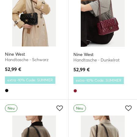
Nine West
Nine West
Handtasche · Schwarz
Handtasche · Dunkelrot
52,99
€
52,99
€
extra -10% Code: SUMMER
extra -10% Code: SUMMER
Neu
Neu