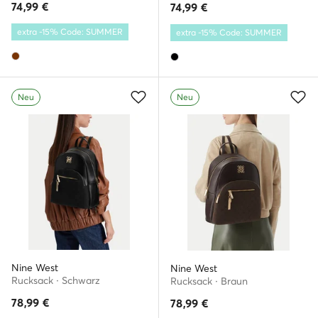
74,99
€
74,99
€
extra -15% Code: SUMMER
extra -15% Code: SUMMER
Neu
Neu
Nine West
Nine West
Rucksack · Schwarz
Rucksack · Braun
78,99
€
78,99
€