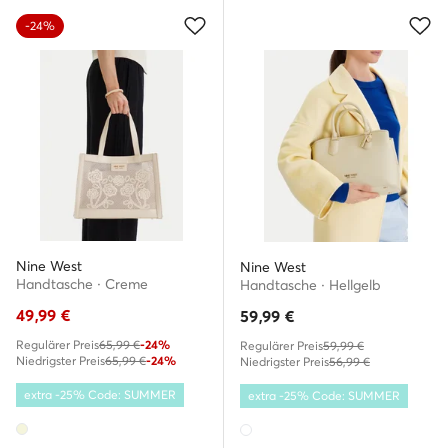
-24%
Nine West
Nine West
Handtasche · Creme
Handtasche · Hellgelb
49,99
€
59,99
€
Regulärer Preis
65,99 €
-24%
Regulärer Preis
59,99 €
Niedrigster Preis
65,99 €
-24%
Niedrigster Preis
56,99 €
extra -25% Code: SUMMER
extra -25% Code: SUMMER