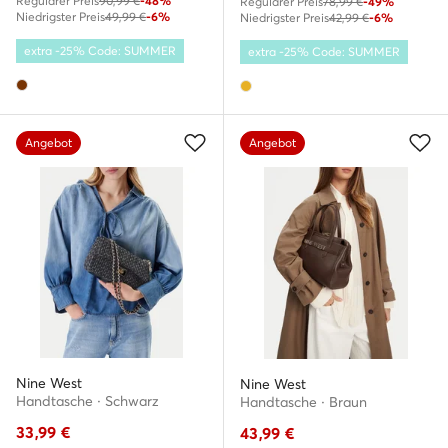
Regulärer Preis
90,99 €
-48%
Regulärer Preis
78,99 €
-49%
Niedrigster Preis
49,99 €
-6%
Niedrigster Preis
42,99 €
-6%
extra -25% Code: SUMMER
extra -25% Code: SUMMER
Angebot
Angebot
Nine West
Nine West
Handtasche · Schwarz
Handtasche · Braun
33,99
€
43,99
€