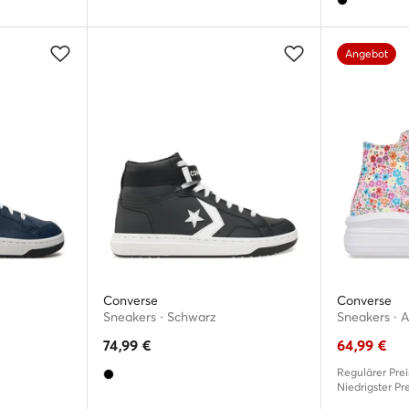
Angebot
Converse
Converse
Sneakers · Schwarz
Sneakers · Al
74,99
€
64,99
€
Regulärer Prei
Niedrigster Pre