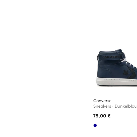
Converse
Sneakers · Dunkelblau
75,00
€