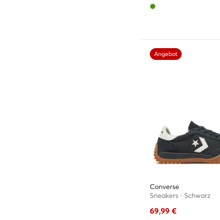
Angebot
Converse
Sneakers · Schwarz
69,99
€