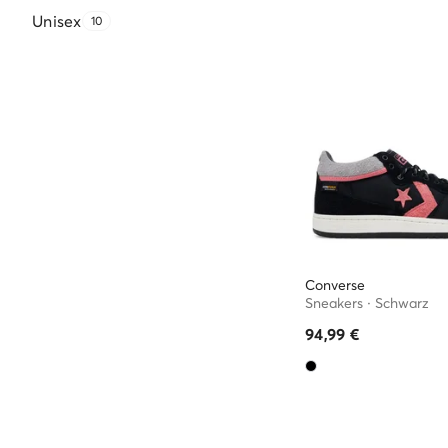
Unisex
10
Converse
Sneakers · Schwarz
94,99
€