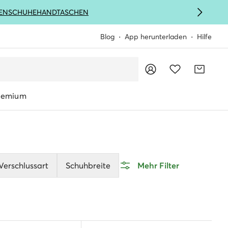
ENSCHUHE
HANDTASCHEN
Blog
App herunterladen
Hilfe
remium
Verschlussart
Schuhbreite
Mehr Filter