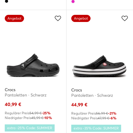
Angebot
Angebot
Crocs
Crocs
Pantoletten · Schwarz
Pantoletten · Schwarz
40,99
€
44,99
€
Regulärer Preis
54,99 €
-25%
Regulärer Preis
56,99 €
-21%
Niedrigster Preis
45,99 €
-10%
Niedrigster Preis
47,99 €
-6%
extra -25% Code: SUMMER
extra -35% Code: SUMMER