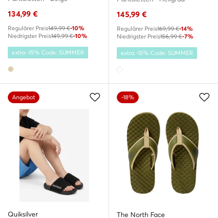
134,99
€
145,99
€
Regulärer Preis
149,99 €
-10%
Regulärer Preis
169,99 €
-14%
Niedrigster Preis
149,99 €
-10%
Niedrigster Preis
156,99 €
-7%
extra -15% Code: SUMMER
extra -15% Code: SUMMER
Angebot
-18%
Quiksilver
The North Face