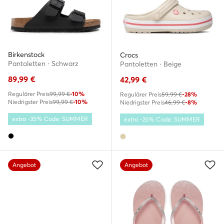
Birkenstock
Crocs
Pantoletten · Schwarz
Pantoletten · Beige
89,99
€
42,99
€
Regulärer Preis
99,99 €
-10%
Regulärer Preis
59,99 €
-28%
Niedrigster Preis
99,99 €
-10%
Niedrigster Preis
46,99 €
-8%
extra -35% Code: SUMMER
extra -25% Code: SUMMER
Angebot
Angebot