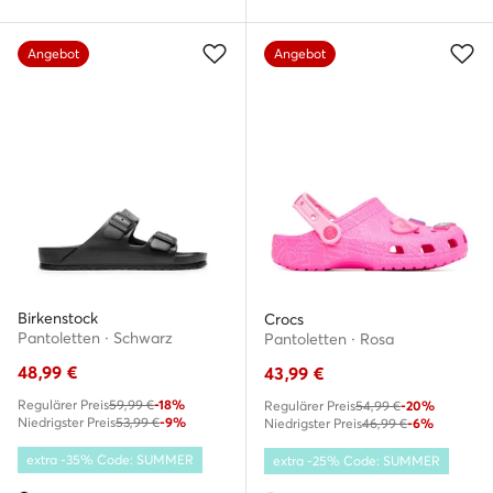
Angebot
Angebot
Birkenstock
Crocs
Pantoletten · Schwarz
Pantoletten · Rosa
48,99
€
43,99
€
Regulärer Preis
59,99 €
-18%
Regulärer Preis
54,99 €
-20%
Niedrigster Preis
53,99 €
-9%
Niedrigster Preis
46,99 €
-6%
extra -35% Code: SUMMER
extra -25% Code: SUMMER