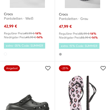
Crocs
Crocs
Pantoletten · Weiß
Pantoletten · Grau
42,99
€
47,99
€
Regulärer Preis
49,99 €
-14%
Regulärer Preis
55,99 €
-14%
Niedrigster Preis
49,99 €
-14%
Niedrigster Preis
55,99 €
-14%
extra -35% Code: SUMMER
extra -15% Code: SUMMER
Angebot
-25%