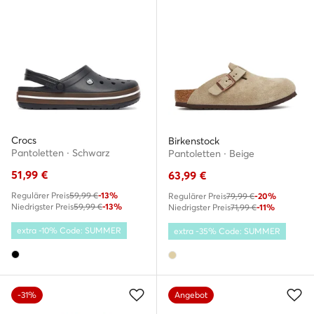
Crocs
Birkenstock
Pantoletten · Schwarz
Pantoletten · Beige
51,99
€
63,99
€
Regulärer Preis
59,99 €
-13%
Regulärer Preis
79,99 €
-20%
Niedrigster Preis
59,99 €
-13%
Niedrigster Preis
71,99 €
-11%
extra -10% Code: SUMMER
extra -35% Code: SUMMER
-31%
Angebot