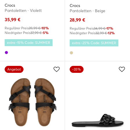
Crocs
Crocs
Pantoletten · Violett
Pantoletten · Beige
35,99
€
28,99
€
Regulärer Preis
39,99 €
-10%
Regulärer Preis
34,99 €
-17%
Niedrigster Preis
37,99 €
-5%
Niedrigster Preis
32,99 €
-12%
extra -15% Code: SUMMER
extra -25% Code: SUMMER
Angebot
-35%