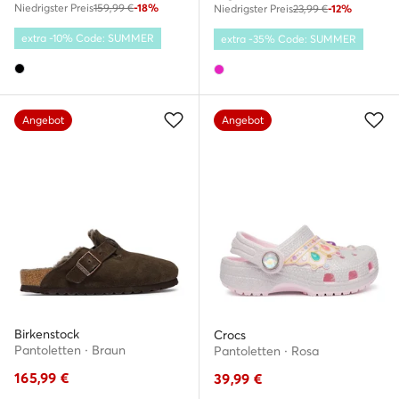
Niedrigster Preis
159,99 €
-18%
Niedrigster Preis
23,99 €
-12%
extra -10% Code: SUMMER
extra -35% Code: SUMMER
Angebot
Angebot
Birkenstock
Crocs
Pantoletten · Braun
Pantoletten · Rosa
165,99
€
39,99
€