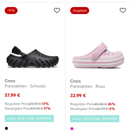
-17%
Angebot
Crocs
Crocs
Pantoletten · Schwarz
Pantoletten · Rosa
57,99
€
32,99
€
Regulärer Preis
69,99 €
-17%
Regulärer Preis
45,00 €
-26%
Niedrigster Preis
69,99 €
-17%
Niedrigster Preis
34,99 €
-5%
extra -25% Code: SUMMER
extra -25% Code: SUMMER