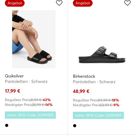
Angebot
Angebot
Quiksilver
Birkenstock
Pantoletten · Schwarz
Pantoletten · Schwarz
17,99
€
48,99
€
Regulärer Preis
31,99 €
-43%
Regulärer Preis
59,99 €
-18%
Niedrigster Preis
20,99 €
-14%
Niedrigster Preis
53,99 €
-9%
extra -35% Code: SUMMER
extra -35% Code: SUMMER