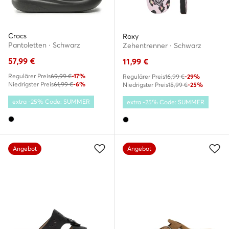
Crocs
Roxy
Pantoletten · Schwarz
Zehentrenner · Schwarz
57,99
€
11,99
€
Regulärer Preis
69,99 €
-17%
Regulärer Preis
16,99 €
-29%
Niedrigster Preis
61,99 €
-6%
Niedrigster Preis
15,99 €
-25%
extra -25% Code: SUMMER
extra -25% Code: SUMMER
Angebot
Angebot