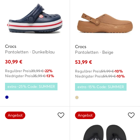
Crocs
Crocs
Pantoletten · Dunkelblau
Pantoletten · Beige
30,99
€
53,99
€
Regulärer Preis
39,99 €
-22%
Regulärer Preis
59,99 €
-10%
Niedrigster Preis
35,99 €
-13%
Niedrigster Preis
59,99 €
-10%
extra -25% Code: SUMMER
extra -15% Code: SUMMER
Angebot
Angebot