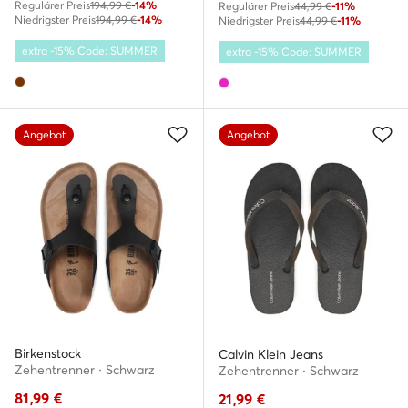
Regulärer Preis
194,99 €
-14%
Regulärer Preis
44,99 €
-11%
Niedrigster Preis
194,99 €
-14%
Niedrigster Preis
44,99 €
-11%
extra -15% Code: SUMMER
extra -15% Code: SUMMER
Angebot
Angebot
Birkenstock
Calvin Klein Jeans
Zehentrenner · Schwarz
Zehentrenner · Schwarz
81,99
€
21,99
€