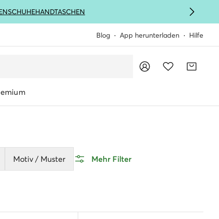
ENSCHUHE
HANDTASCHEN
Blog
App herunterladen
Hilfe
remium
Motiv / Muster
Mehr Filter