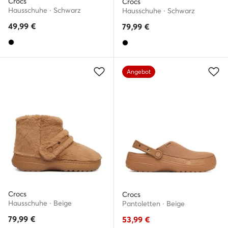
Crocs
Crocs
Hausschuhe · Schwarz
Hausschuhe · Schwarz
49,99
€
79,99
€
Angebot
Crocs
Crocs
Hausschuhe · Beige
Pantoletten · Beige
79,99
€
53,99
€