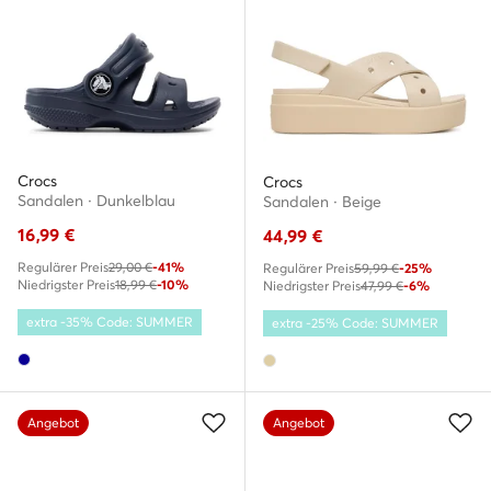
Crocs
Crocs
Sandalen · Dunkelblau
Sandalen · Beige
16,99
€
44,99
€
Regulärer Preis
29,00 €
-41%
Regulärer Preis
59,99 €
-25%
Niedrigster Preis
18,99 €
-10%
Niedrigster Preis
47,99 €
-6%
extra -35% Code: SUMMER
extra -25% Code: SUMMER
Angebot
Angebot