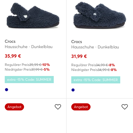
Crocs
Crocs
Hausschuhe · Dunkelblau
Hausschuhe · Dunkelblau
35,99
€
31,99
€
Regulärer Preis
39,99 €
-10%
Regulärer Preis
34,99 €
-8%
Niedrigster Preis
37,99 €
-5%
Niedrigster Preis
34,99 €
-8%
extra -15% Code: SUMMER
extra -15% Code: SUMMER
Angebot
Angebot