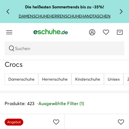
Die heißesten Sommertrends bis zu -35%!
DAMENSCHUHE
HERRENSCHUHE
HANDTASCHEN
Suchen
Crocs
Damenschuhe
Herrenschuhe
Kinderschuhe
Unisex
Produkte: 423
Ausgewählte Filter (1)
Angebot