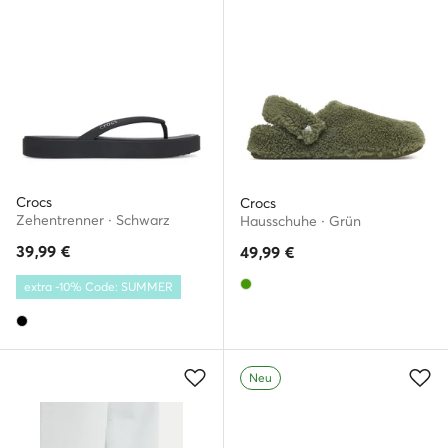
Crocs
Crocs
Zehentrenner · Schwarz
Hausschuhe · Grün
39,99
€
49,99
€
extra -10% Code: SUMMER
Neu