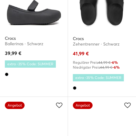
Crocs
Crocs
Ballerinas · Schwarz
Zehentrenner · Schwarz
39,99
€
41,99
€
Regulärer Preis
44,99 €
-6%
extra -35% Code: SUMMER
Niedrigster Preis
44,99 €
-6%
extra -35% Code: SUMMER
Angebot
Angebot