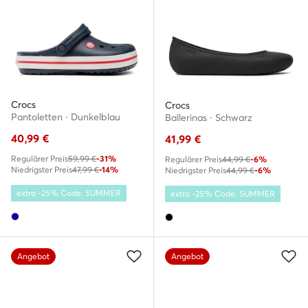
Crocs
Crocs
Pantoletten · Dunkelblau
Ballerinas · Schwarz
40,99
€
41,99
€
Regulärer Preis
59,99 €
-31%
Regulärer Preis
44,99 €
-6%
Niedrigster Preis
47,99 €
-14%
Niedrigster Preis
44,99 €
-6%
extra -25% Code: SUMMER
extra -25% Code: SUMMER
Angebot
Angebot