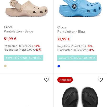
Crocs
Crocs
Pantoletten · Beige
Pantoletten · Blau
51,99
€
22,99
€
Regulärer Preis
59,99 €
-13%
Regulärer Preis
24,99 €
-8%
Niedrigster Preis
59,99 €
-13%
Niedrigster Preis
24,99 €
-8%
extra -15% Code: SUMMER
extra -15% Code: SUMMER
Angebot