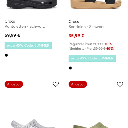
Crocs
Crocs
Pantoletten · Schwarz
Sandalen · Schwarz
59,99
€
35,99
€
Regulärer Preis
39,99 €
-10%
extra -15% Code: SUMMER
Niedrigster Preis
39,99 €
-10%
extra -15% Code: SUMMER
Angebot
Angebot