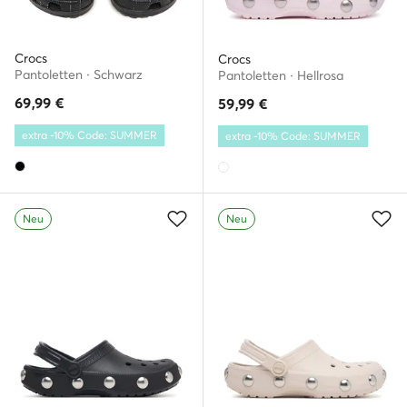
Crocs
Crocs
Pantoletten · Schwarz
Pantoletten · Hellrosa
69,99
€
59,99
€
extra -10% Code: SUMMER
extra -10% Code: SUMMER
Neu
Neu