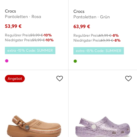
Crocs
Crocs
Pantoletten · Rosa
Pantoletten · Grün
53,99
€
63,99
€
Regulärer Preis
59,99 €
-10%
Regulärer Preis
69,99 €
-8%
Niedrigster Preis
59,99 €
-10%
Niedrigster Preis
69,99 €
-8%
extra -15% Code: SUMMER
extra -15% Code: SUMMER
Angebot