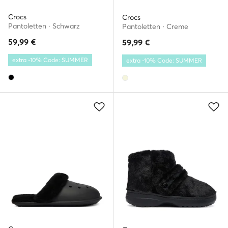
Crocs
Crocs
Pantoletten · Schwarz
Pantoletten · Creme
59,99
€
59,99
€
extra -10% Code: SUMMER
extra -10% Code: SUMMER