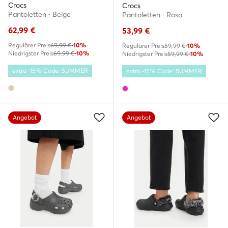
Crocs
Crocs
Pantoletten · Beige
Pantoletten · Rosa
62,99
€
53,99
€
Regulärer Preis
69,99 €
-10%
Regulärer Preis
59,99 €
-10%
Niedrigster Preis
69,99 €
-10%
Niedrigster Preis
59,99 €
-10%
extra -15% Code: SUMMER
extra -15% Code: SUMMER
Angebot
Angebot