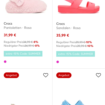
Crocs
Crocs
Pantoletten · Rosa
Sandalen · Rosa
31,99
€
35,99
€
Regulärer Preis
34,99 €
-8%
Regulärer Preis
39,99 €
-10%
Niedrigster Preis
34,99 €
-8%
Niedrigster Preis
39,99 €
-10%
extra -15% Code: SUMMER
extra -15% Code: SUMMER
Angebot
Angebot