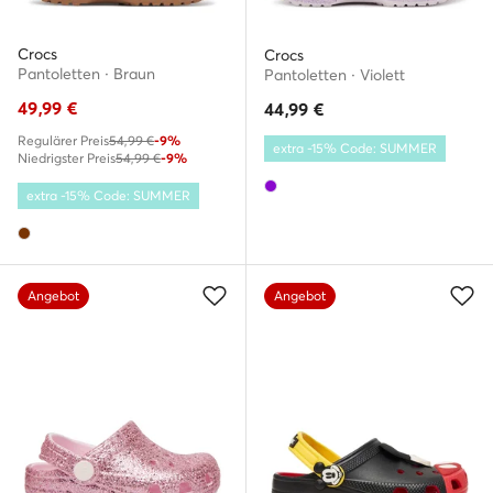
Crocs
Crocs
Pantoletten · Braun
Pantoletten · Violett
49,99
€
44,99
€
Regulärer Preis
54,99 €
-9%
extra -15% Code: SUMMER
Niedrigster Preis
54,99 €
-9%
extra -15% Code: SUMMER
Angebot
Angebot