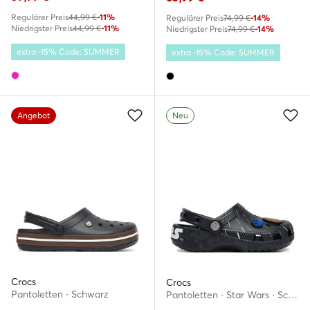
Regulärer Preis
44,99 €
-11%
Regulärer Preis
74,99 €
-14%
Niedrigster Preis
44,99 €
-11%
Niedrigster Preis
74,99 €
-14%
extra -15% Code: SUMMER
extra -15% Code: SUMMER
Angebot
Neu
Crocs
Crocs
Pantoletten · Schwarz
Pantoletten · Star Wars · Schwarz