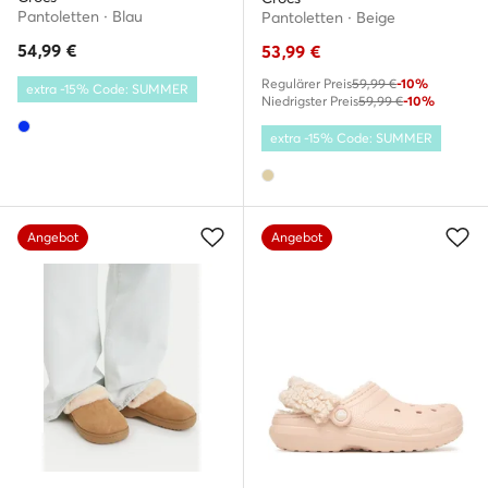
Pantoletten · Blau
Pantoletten · Beige
54,99
€
53,99
€
Regulärer Preis
59,99 €
-10%
extra -15% Code: SUMMER
Niedrigster Preis
59,99 €
-10%
extra -15% Code: SUMMER
Angebot
Angebot