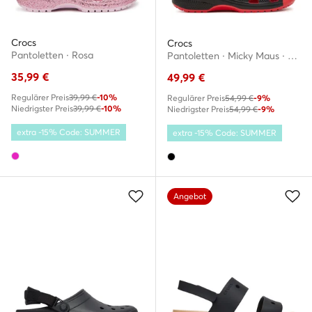
Crocs
Crocs
Pantoletten · Rosa
Pantoletten · Micky Maus · Schwarz
35,99
€
49,99
€
Regulärer Preis
39,99 €
-10%
Regulärer Preis
54,99 €
-9%
Niedrigster Preis
39,99 €
-10%
Niedrigster Preis
54,99 €
-9%
extra -15% Code: SUMMER
extra -15% Code: SUMMER
Angebot