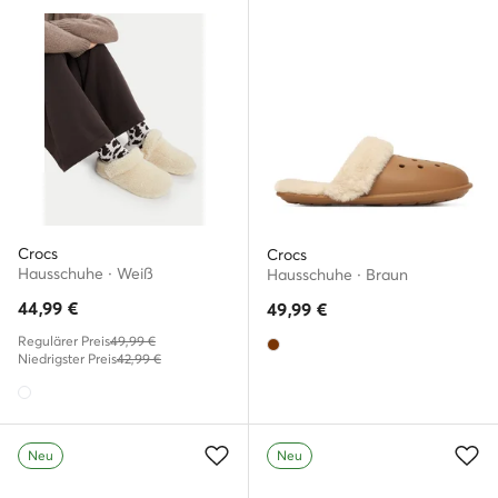
Crocs
Crocs
Hausschuhe · Weiß
Hausschuhe · Braun
44,99
€
49,99
€
Regulärer Preis
49,99 €
Niedrigster Preis
42,99 €
Neu
Neu