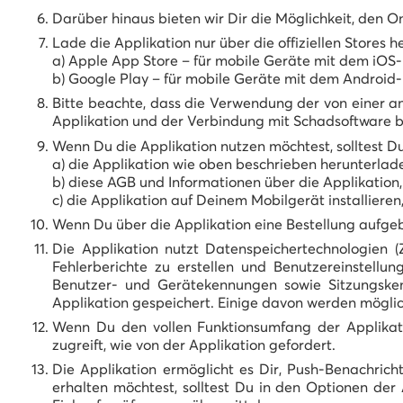
Darüber hinaus bieten wir Dir die Möglichkeit, den O
Lade die Applikation nur über die offiziellen Stores h
a) Apple App Store – für mobile Geräte mit dem iOS
b) Google Play – für mobile Geräte mit dem Android
Bitte beachte, dass die Verwendung der von einer an
Applikation und der Verbindung mit Schadsoftware bir
Wenn Du die Applikation nutzen möchtest, solltest Du
a) die Applikation wie oben beschrieben herunterlad
b) diese AGB und Informationen über die Applikation,
c) die Applikation auf Deinem Mobilgerät installier
Wenn Du über die Applikation eine Bestellung aufgeb
Die Applikation nutzt Datenspeichertechnologien (
Fehlerberichte zu erstellen und Benutzereinstellun
Benutzer- und Gerätekennungen sowie Sitzungsken
Applikation gespeichert. Einige davon werden möglic
Wenn Du den vollen Funktionsumfang der Applikatio
zugreift, wie von der Applikation gefordert.
Die Applikation ermöglicht es Dir, Push-Benachri
erhalten möchtest, solltest Du in den Optionen de