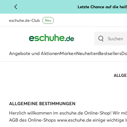
Letzte Chance auf die hei
eschuhe.de-Club
Neu
Angebote und Aktionen
Marken
Neuheiten
Bestsellers
D
ALLGE
ALLGEMEINE BESTIMMUNGEN
Herzlich willkommen im eschuhe.de Online-Shop! Wir möc
AGB des Online-Shops www.eschuhe.de einige wichtige I