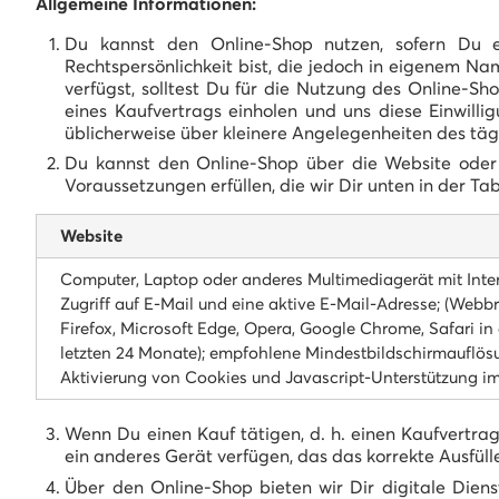
Allgemeine Informationen:
Du kannst den Online-Shop nutzen, sofern Du ein
Rechtspersönlichkeit bist, die jedoch in eigenem N
verfügst, solltest Du für die Nutzung des Online-Sh
eines Kaufvertrags einholen und uns diese Einwill
üblicherweise über kleinere Angelegenheiten des tä
Du kannst den Online-Shop über die Website oder 
Voraussetzungen erfüllen, die wir Dir unten in der Tab
Website
Computer, Laptop oder anderes Multimediagerät mit Inte
Zugriff auf E-Mail und eine aktive E-Mail-Adresse; (Webb
Firefox, Microsoft Edge, Opera, Google Chrome, Safari in 
letzten 24 Monate); empfohlene Mindestbildschirmauflösu
Aktivierung von Cookies und Javascript-Unterstützung i
Wenn Du einen Kauf tätigen, d. h. einen Kaufvertra
ein anderes Gerät verfügen, das das korrekte Ausfüll
Über den Online-Shop bieten wir Dir digitale Dien