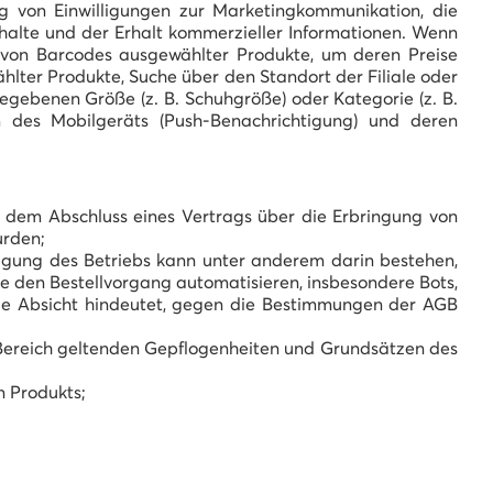
g von Einwilligungen zur Marketingkommunikation, die
halte und der Erhalt kommerzieller Informationen. Wenn
 von Barcodes ausgewählter Produkte, um deren Preise
lter Produkte, Suche über den Standort der Filiale oder
gegebenen Größe (z. B. Schuhgröße) oder Kategorie (z. B.
m des Mobilgeräts (Push-Benachrichtigung) und deren
t dem Abschluss eines Vertrags über die Erbringung von
urden;
htigung des Betriebs kann unter anderem darin bestehen,
e den Bestellvorgang automatisieren, insbesondere Bots,
 die Absicht hindeutet, gegen die Bestimmungen der AGB
Bereich geltenden Gepflogenheiten und Grundsätzen des
n Produkts;