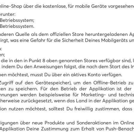
nline-Shop über die kostenlose, für mobile Geräte vorgesehen
erunter:
-Betriebssystem;
-Betriebssystem.
deren Quelle als dem offiziellen Store heruntergeladenen Ap
gt, was eine Gefahr für die Sicherheit Deines Mobilgeräts u
:
en;
 die in den in Punkt 8 oben genannten Stores verfügbar sind, 
en, indem Du den Anweisungen folgst, die nach dem Start des 
en möchtest, musst Du über ein aktives Konto verfügen.
Zugriff auf den Gerätespeicher), um den Offline-Betrieb 
gen zu speichern. Für den Betrieb der Applikation ist der 
nungen werden beispielsweise für Marketing- und technis
herweise zurückgesetzt, wenn das Land in der Applikation g
n nutzen möchtest, solltest Du freiwillig zustimmen, dass
chtigungen über neue Produkte und Sonderaktionen im Onli
r Applikation Deine Zustimmung zum Erhalt von Push-Benac