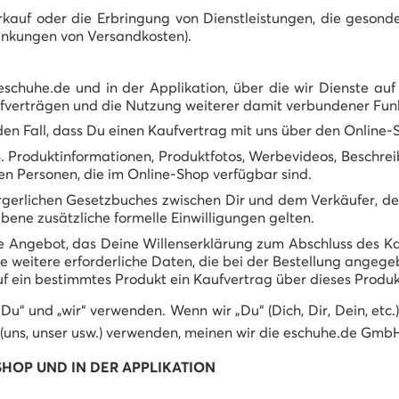
auf oder die Erbringung von Dienstleistungen, die gesonde
Senkungen von Versandkosten).
eschuhe.de und in der Applikation, über die wir Dienste a
ufverträgen und die Nutzung weiterer damit verbundener Fun
 den Fall, dass Du einen Kaufvertrag mit uns über den Online
 B. Produktinformationen, Produktfotos, Werbevideos, Beschr
n Personen, die im Online-Shop verfügbar sind.
rgerlichen Gesetzbuches zwischen Dir und dem Verkäufer, de
bene zusätzliche formelle Einwilligungen gelten.
Angebot, das Deine Willenserklärung zum Abschluss des Kauf
ie weitere erforderliche Daten, die bei der Bestellung angeg
f ein bestimmtes Produkt ein Kaufvertrag über dieses Produk
Du“ und „wir“ verwenden. Wenn wir „Du“ (Dich, Dir, Dein, etc.
 (uns, unser usw.) verwenden, meinen wir die eschuhe.de Gmb
SHOP UND IN DER APPLIKATION