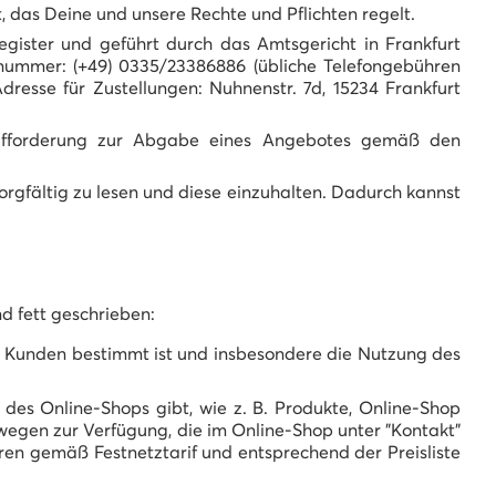
 das Deine und unsere Rechte und Pflichten regelt.
egister und geführt durch das Amtsgericht in Frankfurt
nnummer: (+49) 0335/23386886 (übliche Telefongebühren
resse für Zustellungen: Nuhnenstr. 7d, 15234 Frankfurt
 Aufforderung zur Abgabe eines Angebotes gemäß den
orgfältig zu lesen und diese einzuhalten. Dadurch kannst
d fett geschrieben:
es Kunden bestimmt ist und insbesondere die Nutzung des
des Online-Shops gibt, wie z. B. Produkte, Online-Shop
wegen zur Verfügung, die im Online-Shop unter "Kontakt"
ren gemäß Festnetztarif und entsprechend der Preisliste