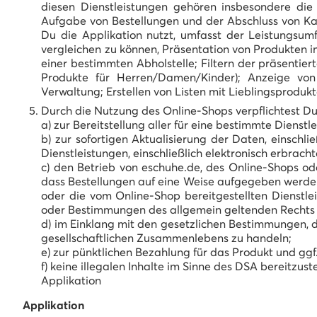
diesen Dienstleistungen gehören insbesondere die
Aufgabe von Bestellungen und der Abschluss von Kau
Du die Applikation nutzt, umfasst der Leistungs
vergleichen zu können, Präsentation von Produkten 
einer bestimmten Abholstelle; Filtern der präsentie
Produkte für Herren/Damen/Kinder); Anzeige von
Verwaltung; Erstellen von Listen mit Lieblingsprodukt
Durch die Nutzung des Online-Shops verpflichtest Du
a) zur Bereitstellung aller für eine bestimmte Dienstle
b) zur sofortigen Aktualisierung der Daten, einsc
Dienstleistungen, einschließlich elektronisch erbrach
c) den Betrieb von eschuhe.de, des Online-Shops od
dass Bestellungen auf eine Weise aufgegeben werden,
oder die vom Online-Shop bereitgestellten Dienstle
oder Bestimmungen des allgemein geltenden Rechts 
d) im Einklang mit den gesetzlichen Bestimmungen,
gesellschaftlichen Zusammenlebens zu handeln;
e) zur pünktlichen Bezahlung für das Produkt und gg
f) keine illegalen Inhalte im Sinne des DSA bereitzust
Applikation
Applikation