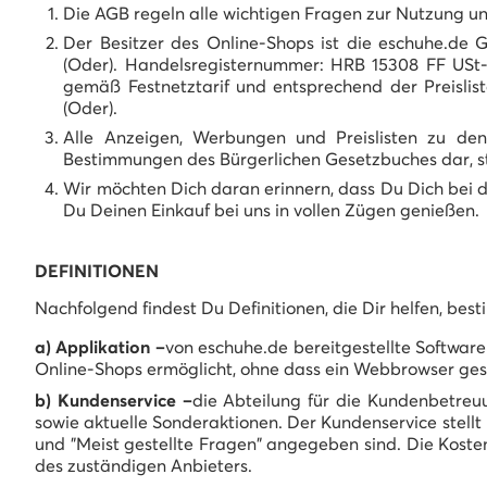
Die AGB regeln alle wichtigen Fragen zur Nutzung un
Der Besitzer des Online-Shops ist die eschuhe.de G
(Oder). Handelsregisternummer: HRB 15308 FF USt-
gemäß Festnetztarif und entsprechend der Preislist
(Oder).
Alle Anzeigen, Werbungen und Preislisten zu de
Bestimmungen des Bürgerlichen Gesetzbuches dar, ste
Wir möchten Dich daran erinnern, dass Du Dich bei d
Du Deinen Einkauf bei uns in vollen Zügen genießen.
DEFINITIONEN
Nachfolgend findest Du Definitionen, die Dir helfen, bes
a) Applikation –
von eschuhe.de bereitgestellte Software
Online-Shops ermöglicht, ohne dass ein Webbrowser ges
b) Kundenservice –
die Abteilung für die Kundenbetreu
sowie aktuelle Sonderaktionen. Der Kundenservice stell
und "Meist gestellte Fragen" angegeben sind. Die Koste
des zuständigen Anbieters.