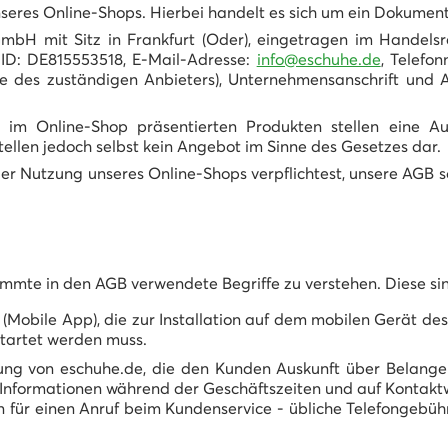
seres Online-Shops. Hierbei handelt es sich um ein Dokument,
mbH mit Sitz in Frankfurt (Oder), eingetragen im Handelsr
ID: DE815553518, E-Mail-Adresse:
info@eschuhe.de
, Telefo
e des zuständigen Anbieters), Unternehmensanschrift und Ad
n im Online-Shop präsentierten Produkten stellen eine
llen jedoch selbst kein Angebot im Sinne des Gesetzes dar.
er Nutzung unseres Online-Shops verpflichtest, unsere AGB s
timmte in den AGB verwendete Begriffe zu verstehen. Diese sin
 (Mobile App), die zur Installation auf dem mobilen Gerät d
tartet werden muss.
ung von eschuhe.de, die den Kunden Auskunft über Belange 
t Informationen während der Geschäftszeiten und auf Kontakt
n für einen Anruf beim Kundenservice - übliche Telefongebüh