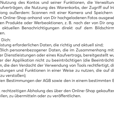
 Nutzung des Kontos und seiner Funktionen, die Verwaltun
fverträgen, die Nutzung des Warenkorbs, der Zugriff auf In
umfang außerdem: Scannen mit einer Kamera und Speichern
im Online-Shop anhand von Dir hochgeladenen Fotos ausgewäh
rten Produkte oder Werbeaktionen, z. B. nach der von Dir an
 aktuellen Benachrichtigungen direkt auf dem Bildschir
en.
 Dich:
istung erforderlichen Daten, die richtig und aktuell sind;
hließlich personenbezogener Daten, die im Zusammenhang mi
ter Dienstleistungen oder eines Kaufvertrags, bereitgestellt w
er der Applikation nicht zu beeinträchtigen (die Beeinträc
 die den Verdacht der Verwendung von Tools rechtfertigt, di
istungen und Funktionen in einer Weise zu nutzen, die auf
zu verstoßen);
 den Bestimmungen der AGB sowie den in einem bestimmten 
f. rechtzeitigen Abholung des über den Online-Shop gekaufte
ellen, zu übermitteln oder zu veröffentlichen.