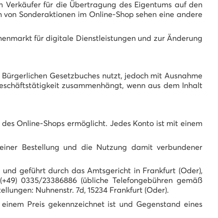
m Verkäufer für die Übertragung des Eigentums auf den
gen von Sonderaktionen im Online-Shop sehen eine andere
enmarkt für digitale Dienstleistungen und zur Änderung
s Bürgerlichen Gesetzbuches nutzt, jedoch mit Ausnahme
r Geschäftstätigkeit zusammenhängt, wenn aus dem Inhalt
en des Online-Shops ermöglicht. Jedes Konto ist mit einem
e einer Bestellung und die Nutzung damit verbundener
 und geführt durch das Amtsgericht in Frankfurt (Oder),
 (+49) 0335/23386886 (übliche Telefongebühren gemäß
llungen: Nuhnenstr. 7d, 15234 Frankfurt (Oder).
t einem Preis gekennzeichnet ist und Gegenstand eines