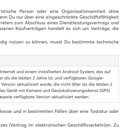
istische Person oder eine Organisationseinheit ohne
enn Du nur über eine eingeschränkte Geschäftsfähigkeit
treters zum Abschluss eines Dienstleistungsvertrags und
ossenen Kaufverträgen handelt es sich um Verträge, die
ndig nutzen zu können, musst Du bestimmte technische
nternet und einem installierten Android-System, das auf
ter als die letzten 2 Jahre ist, und verfügbaren Google-
ersion aktualisiert wurde, die nicht älter als die letzten 2
biles Gerät mit Kamera und Geolokalisierungsdienst (GPS)
neueste verfügbare Version aktualisiert werden.
dresse und in bestimmten Fällen über eine Tastatur oder
zes (Vertrag im elektronischen Geschäftsverkehr)an. Zu