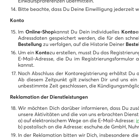
Einkaufspräferenzen übermitteln.
Bitte beachte, dass Du Deine Einwilligung jederzeit w
Konto
Im
Online-Shop
kannst Du Dein individuelles
Konto
e
Adressdaten gespeichert werden, die für den schne
Bestellung
zu verfolgen, auf die Historie Deiner
Beste
Um ein
Konto
zu erstellen, musst Du das Registrieru
E-Mail-Adresse, die Du im Registrierungsformular a
kannst.
Nach Abschluss der Kontoregistrierung erhältst Du 
Ab diesem Zeitpunkt gilt zwischen Dir und uns ein 
unbestimmte Zeit geschlossen, die Kündigungsmöglic
Reklamation der Dienstleistungen
Wir möchten Dich darüber informieren, dass Du zus
unsere Aktivitäten und die von uns erbrachten Diens
a) auf elektronischem Wege an die E-Mail-Adresse:
i
b) postalisch an die Adresse: eschuhe.de GmbH, Nuhne
In der Reklamation bitten wir Dich, insbesondere d