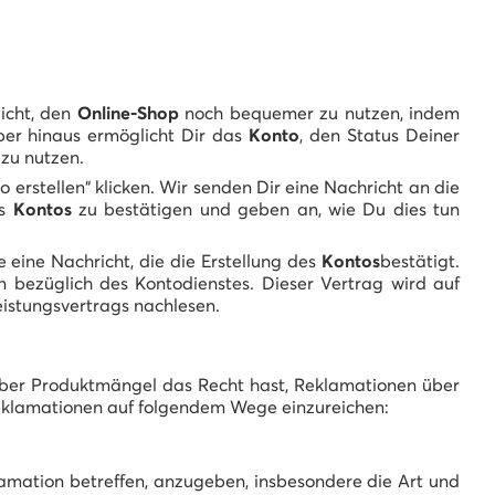
icht, den
Online-Shop
noch bequemer zu nutzen, indem
er hinaus ermöglicht Dir das
Konto
, den Status Deiner
zu nutzen.
 erstellen“ klicken. Wir senden Dir eine Nachricht an die
es
Kontos
zu bestätigen und geben an, wie Du dies tun
eine Nachricht, die die Erstellung des
Kontos
bestätigt.
n bezüglich des Kontodienstes. Dieser Vertrag wird auf
eistungsvertrags nachlesen.
 über Produktmängel das Recht hast, Reklamationen über
 Reklamationen auf folgendem Wege einzureichen:
amation betreffen, anzugeben, insbesondere die Art und