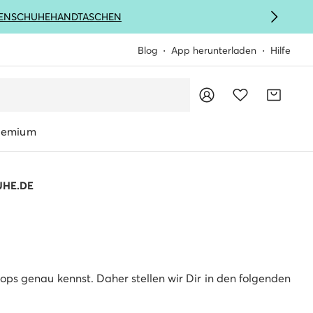
ENSCHUHE
HANDTASCHEN
Blog
App herunterladen
Hilfe
remium
UHE.DE
ps genau kennst. Daher stellen wir Dir in den folgenden